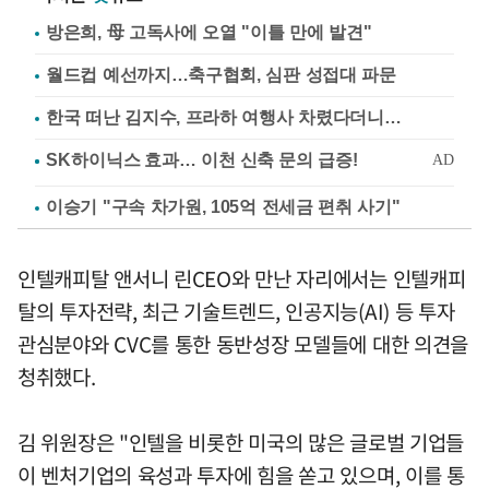
방은희, 母 고독사에 오열 "이틀 만에 발견"
월드컵 예선까지…축구협회, 심판 성접대 파문
한국 떠난 김지수, 프라하 여행사 차렸다더니…
이승기 "구속 차가원, 105억 전세금 편취 사기"
인텔캐피탈 앤서니 린CEO와 만난 자리에서는 인텔캐피
탈의 투자전략, 최근 기술트렌드, 인공지능(AI) 등 투자
관심분야와 CVC를 통한 동반성장 모델들에 대한 의견을
청취했다.
김 위원장은 "인텔을 비롯한 미국의 많은 글로벌 기업들
이 벤처기업의 육성과 투자에 힘을 쏟고 있으며, 이를 통