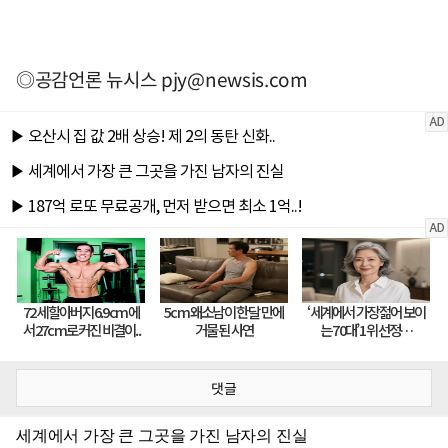
◎공감언론 뉴시스
pjy@newsis.com
댓글