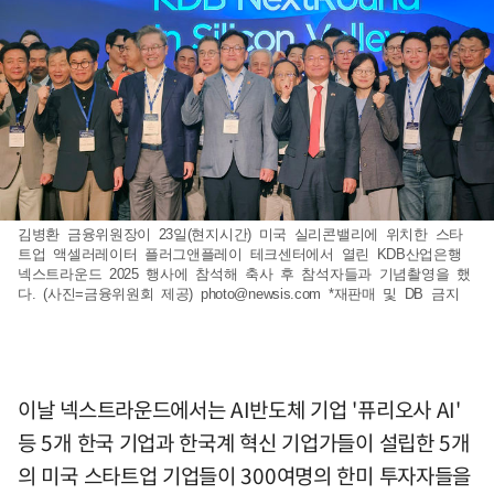
김병환 금융위원장이 23일(현지시간) 미국 실리콘밸리에 위치한 스타
트업 액셀러레이터 플러그앤플레이 테크센터에서 열린 KDB산업은행
넥스트라운드 2025 행사에 참석해 축사 후 참석자들과 기념촬영을 했
다. (사진=금융위원회 제공)
photo@newsis.com
*재판매 및 DB 금지
이날 넥스트라운드에서는 AI반도체 기업 '퓨리오사 AI'
등 5개 한국 기업과 한국계 혁신 기업가들이 설립한 5개
의 미국 스타트업 기업들이 300여명의 한미 투자자들을