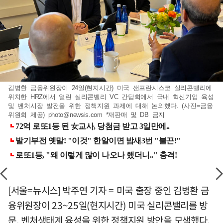
김병환 금융위원장이 24일(현지시간) 미국 샌프란시스코 실리콘밸리에
위치한 HRZ에서 열린 실리콘밸리 VC 간담회에서 국내 혁신기업 육성
및 벤처시장 발전을 위한 정책지원 과제에 대해 논의했다. (사진=금융
위원회 제공)
photo@newsis.com
*재판매 및 DB 금지
[서울=뉴시스] 박주연 기자 = 미국 출장 중인 김병환 금
융위원장이 23~25일(현지시간) 미국 실리콘밸리를 방
문, 벤처생태계 육성을 위한 정책지원 방안을 모색했다.