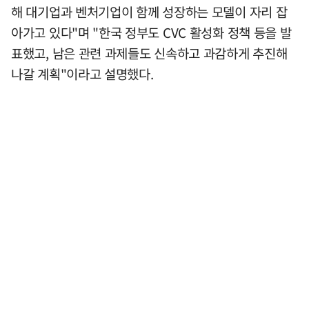
해 대기업과 벤처기업이 함께 성장하는 모델이 자리 잡
아가고 있다"며 "한국 정부도 CVC 활성화 정책 등을 발
표했고, 남은 관련 과제들도 신속하고 과감하게 추진해
나갈 계획"이라고 설명했다.