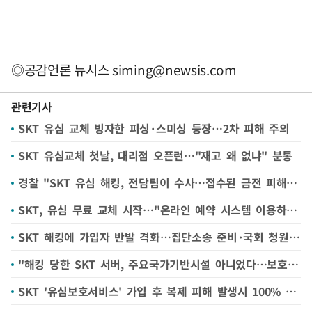
◎공감언론 뉴시스
siming@newsis.com
관련기사
SKT 유심 교체 빙자한 피싱·스미싱 등장…2차 피해 주의
SKT 유심교체 첫날, 대리점 오픈런…"재고 왜 없냐" 분통
경찰 "SKT 유심 해킹, 전담팀이 수사…접수된 금전 피해 없어"
SKT, 유심 무료 교체 시작…"온라인 예약 시스템 이용하세요"
SKT 해킹에 가입자 반발 격화…집단소송 준비·국회 청원 등 나서
"해킹 당한 SKT 서버, 주요국가기반시설 아니었다…보호책 마련해야"
SKT '유심보호서비스' 가입 후 복제 피해 발생시 100% 책임(종합)