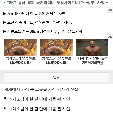
"SKT 유심 교체 공지라더니 도박사이트네?"…정부, 사칭 사이트 주의보
댓글