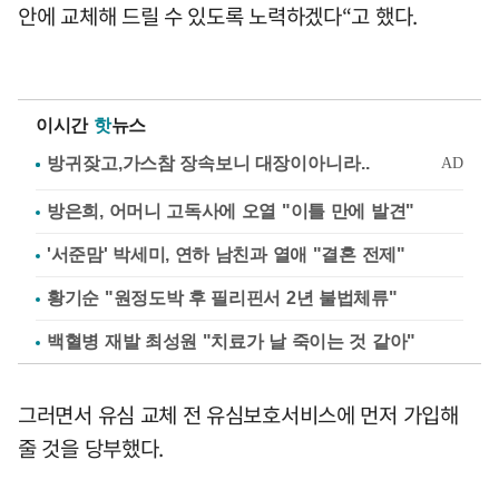
안에 교체해 드릴 수 있도록 노력하겠다“고 했다.
이시간
핫
뉴스
방은희, 어머니 고독사에 오열 "이틀 만에 발견"
'서준맘' 박세미, 연하 남친과 열애 "결혼 전제"
황기순 "원정도박 후 필리핀서 2년 불법체류"
백혈병 재발 최성원 "치료가 날 죽이는 것 같아"
그러면서 유심 교체 전 유심보호서비스에 먼저 가입해
줄 것을 당부했다.