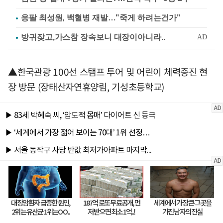
응팔 최성원, 백혈병 재발…"죽게 하려는건가"
▲한국관광 100선 스탬프 투어 및 어린이 체력증진 현
장 방문 (장태산자연휴양림, 기성초등학교)