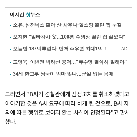
이시간
핫
뉴스
소유, 삼전닉스 팔아 산 사우나·헬스장 딸린 집 눈길
오지헌 "일타강사 父…100평 수영장 딸린 집 살았다"
고영욱, 이번엔 박하선 공격…"류수영 열심히 일해야"
34세 한그루 쌍둥이 엄마 맞나…군살 없는 몸매
그러면서 "B씨가 경찰관에게 잠정조치를 취소하겠다고
이야기한 것은 A씨 요구에 따라 하게 된 것으로, B씨 자
의에 따른 행위로 보이지 않는 사실이 인정된다"고 판시
했다.