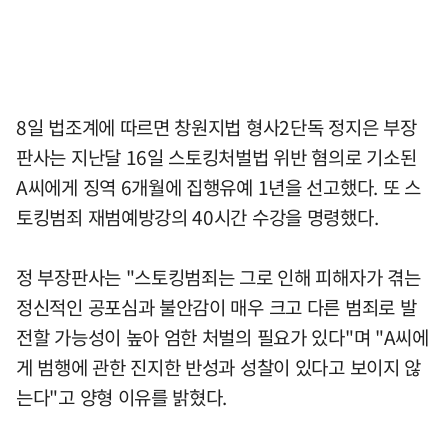
8일 법조계에 따르면 창원지법 형사2단독 정지은 부장
판사는 지난달 16일 스토킹처벌법 위반 혐의로 기소된
A씨에게 징역 6개월에 집행유예 1년을 선고했다. 또 스
토킹범죄 재범예방강의 40시간 수강을 명령했다.
정 부장판사는 "스토킹범죄는 그로 인해 피해자가 겪는
정신적인 공포심과 불안감이 매우 크고 다른 범죄로 발
전할 가능성이 높아 엄한 처벌의 필요가 있다"며 "A씨에
게 범행에 관한 진지한 반성과 성찰이 있다고 보이지 않
는다"고 양형 이유를 밝혔다.