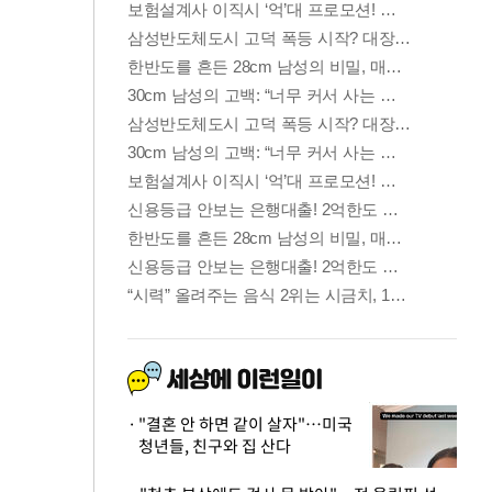
"결혼 안 하면 같이 살자"…미국
청년들, 친구와 집 산다