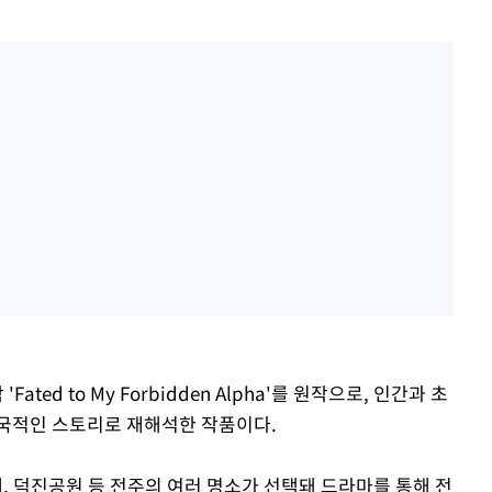
ted to My Forbidden Alpha'를 원작으로, 인간과 초
한국적인 스토리로 재해석한 작품이다.
 덕진공원 등 전주의 여러 명소가 선택돼 드라마를 통해 전