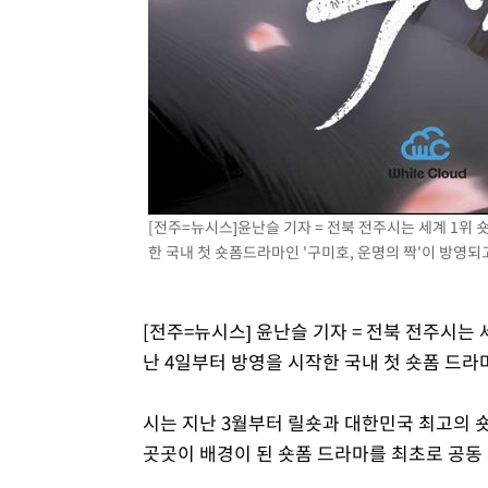
[전주=뉴시스]윤난슬 기자 = 전북 전주시는 세계 1위 숏폼
한 국내 첫 숏폼드라마인 '구미호, 운명의 짝'이 방영되
[전주=뉴시스] 윤난슬 기자 = 전북 전주시는 세계
난 4일부터 방영을 시작한 국내 첫 숏폼 드라마
시는 지난 3월부터 릴숏과 대한민국 최고의 숏
곳곳이 배경이 된 숏폼 드라마를 최초로 공동