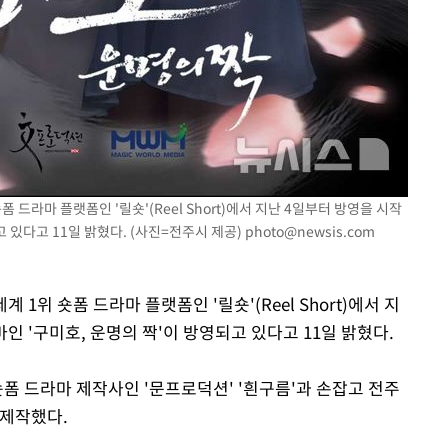
 드라마 플랫폼인 '릴숏'(Reel Short)에서 지난 4일부터 방영을 시작
고 있다고 11일 밝혔다. (사진=전주시 제공)
photo@newsis.com
 1위 숏폼 드라마 플랫폼인 '릴숏'(Reel Short)에서 지
인 '구미호, 운명의 짝'이 방영되고 있다고 11일 밝혔다.
폼 드라마 제작사인 '문프로덕션' '흰구름'과 손잡고 전주
 제작했다.