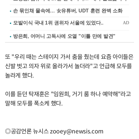
손 묶인채 물속에… 女유튜버, UDT 훈련 완벽 소화
방은희, 어머니 고독사에 오열 "이틀 만에 발견"
또 "우리 때는 스테이지 가서 춤을 췄는데 요즘 아이들은
신발 벗고 의자 위로 올라가서 놀더라"고 언급해 모두를
놀라게 했다.
이를 듣던 탁재훈은 "임원희, 거기 룸 하나 예약해"라고
말해 모두를 폭소케 했다.
◎공감언론 뉴시스
zooey@newsis.com