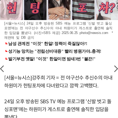
[서울=뉴시스] 24일 오후 방송된 SBS 예능 프로그램 '신발 벗고 돌싱
포맨'에는 전 야구선수 추신수의 아내 하원미가 게스트로 출연해 솔직
한 입담을 뽐냈다. (사진=SBS 제공) 2025.06.25
photo@newsis.com
*
재판매 및 DB 금지
[서울=뉴시스]강주희 기자 = 전 야구선수 추신수의 아내
하원미가 헌팅포차에 다녀왔다고 깜짝 고백했다.
24일 오후 방송된 SBS TV 예능 프로그램 '신발 벗고 돌
싱포맨'에는 하원미가 게스트로 출연해 솔직한 입담을
뽐냈다.