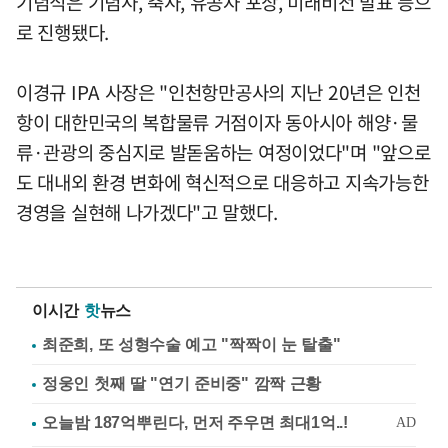
기념식은 기념사, 축사, 유공자 포상, 미래비전 발표 등으
로 진행됐다.
이경규 IPA 사장은 "인천항만공사의 지난 20년은 인천
항이 대한민국의 복합물류 거점이자 동아시아 해양·물
류·관광의 중심지로 발돋움하는 여정이었다"며 "앞으로
도 대내외 환경 변화에 혁신적으로 대응하고 지속가능한
경영을 실현해 나가겠다"고 말했다.
이시간
핫
뉴스
최준희, 또 성형수술 예고 "짝짝이 눈 탈출"
정웅인 첫째 딸 "연기 준비중" 깜짝 근황