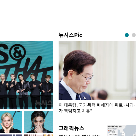
뉴시스Pic
개구리밥
이 대통령, 국가폭력 피해자에 위로·사과
가 책임지고 치유"
그래픽뉴스