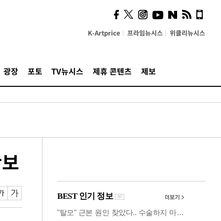
시, 스마트폰 액세서리에
NFC 더했다
K-Artprice
프라임뉴시스
위클리뉴시스
광장
포토
TV뉴시스
제휴 콘텐츠
제보
확보