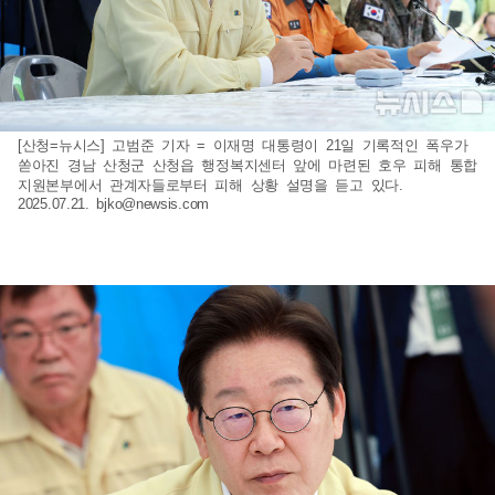
[산청=뉴시스] 고범준 기자 = 이재명 대통령이 21일 기록적인 폭우가
쏟아진 경남 산청군 산청읍 행정복지센터 앞에 마련된 호우 피해 통합
지원본부에서 관계자들로부터 피해 상황 설명을 듣고 있다.
2025.07.21.
bjko@newsis.com