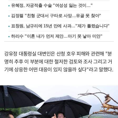
유혜정, 자궁적출 수술 "여성성 잃는 것이…"
김정렬 "친형 군대서 구타로 사망…유골 못 찾아"
표창원, 남규리에 15년 만에 사과…"제가 틀렸습니다"
하리수 "이혼 내가 먼저 제안…아기 못 낳아 미안"
강유정 대통령실 대변인은 산청 호우 피해와 관련해 "분
명히 추후 이 부분에 대한 철저한 검토와 조사 그리고 거
기에 상응한 어떤 대응이 있지 않을까 싶다"라고 말했다.