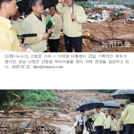
[산청=뉴시스] 고범준 기자 = 이재명 대통령이 21일 기록적인 폭우가
쏟아진 경남 산청군 산청읍 부리마을을 찾아 피해 현장을 점검하고 있
다. 2025.07.21.
bjko@newsis.com