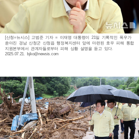
[산청=뉴시스] 고범준 기자 = 이재명 대통령이 21일 기록적인 폭우가
쏟아진 경남 산청군 산청읍 행정복지센터 앞에 마련된 호우 피해 통합
지원본부에서 관계자들로부터 피해 상황 설명을 듣고 있다.
2025.07.21.
bjko@newsis.com