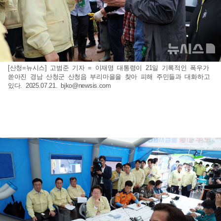
[산청=뉴시스] 고범준 기자 = 이재명 대통령이 21일 기록적인 폭우가
쏟아진 경남 산청군 산청읍 부리마을을 찾아 피해 주민들과 대화하고
있다. 2025.07.21.
bjko@newsis.com