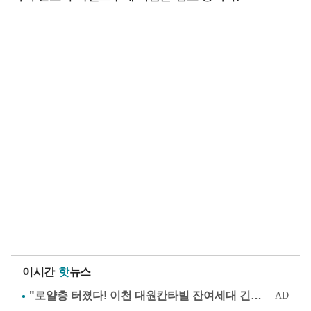
이시간
핫
뉴스