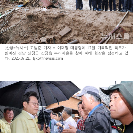
[산청=뉴시스] 고범준 기자 = 이재명 대통령이 21일 기록적인 폭우가
쏟아진 경남 산청군 산청읍 부리마을을 찾아 피해 현장을 점검하고 있
다. 2025.07.21.
bjko@newsis.com