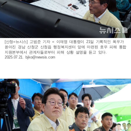
[산청=뉴시스] 고범준 기자 = 이재명 대통령이 21일 기록적인 폭우가
쏟아진 경남 산청군 산청읍 행정복지센터 앞에 마련된 호우 피해 통합
지원본부에서 관계자들로부터 피해 상황 설명을 듣고 있다.
2025.07.21.
bjko@newsis.com