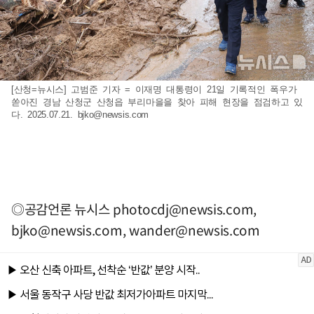
[산청=뉴시스] 고범준 기자 = 이재명 대통령이 21일 기록적인 폭우가
쏟아진 경남 산청군 산청읍 부리마을을 찾아 피해 현장을 점검하고 있
다. 2025.07.21.
bjko@newsis.com
◎공감언론 뉴시스
photocdj@newsis.com
,
bjko@newsis.com
,
wander@newsis.com