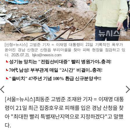
[산청=뉴시스] 고범준 기자 = 이재명 대통령이 21일 기록적인 폭우가
쏟아진 경남 산청군 산청읍 부리마을을 찾아 피해 현장을 점검하고 있
다. 2025.07.21.
bjko@newsis.com
[서울=뉴시스]최동준 고범준 조재완 기자 = 이재명 대통
령이 21일 최근 집중호우로 피해를 입은 경남 산청을 찾
아 "최대한 빨리 특별재난지역으로 지정하겠다"고 말했
다.