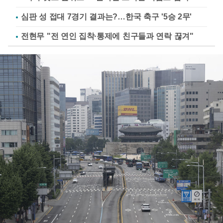
심판 성 접대 7경기 결과는?…한국 축구 '5승 2무'
전현무 "전 연인 집착·통제에 친구들과 연락 끊겨"