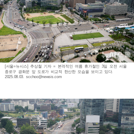
[서울=뉴시스] 추상철 기자 = 본격적인 여름 휴가철인 3일 오전 서울
종로구 광화문 앞 도로가 비교적 한산한 모습을 보이고 있다.
2025.08.03.
scchoo@newsis.com