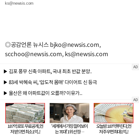
ks@newsis.com
◎공감언론 뉴시스
bjko@newsis.com
,
scchoo@newsis.com
,
ks@newsis.com