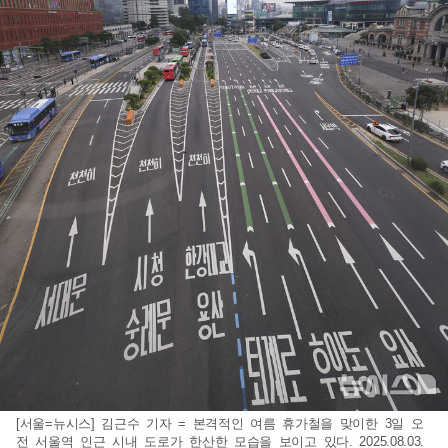
[서울=뉴시스] 김근수 기자 = 본격적인 여름 휴가철을 맞이한 3일 오
전 서울역 인근 시내 도로가 한산한 모습을 보이고 있다. 2025.08.03.