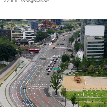
2025.08.03.
scchoo@newsis.com