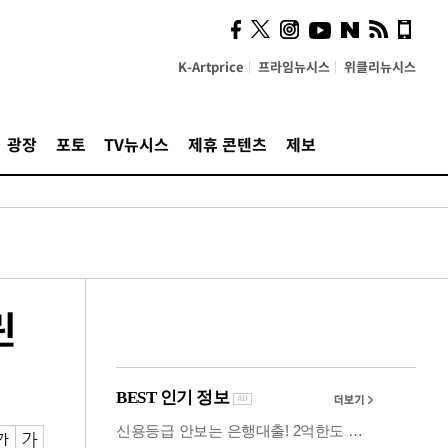
시, 스마트폰 액세서리에
NFC 더했다
K-Artprice
프라임뉴시스
위클리뉴시스
광장
포토
TV뉴시스
제휴 콘텐츠
제보
린