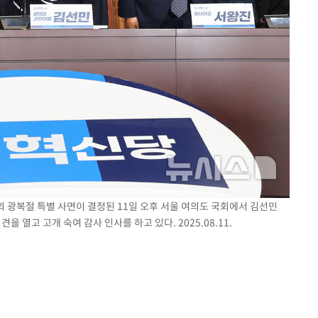
의 광복절 특별 사면이 결정된 11일 오후 서울 여의도 국회에서 김선민
 열고 고개 숙여 감사 인사를 하고 있다. 2025.08.11.