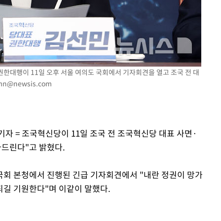
기소
 권한대행이 11일 오후 서울 여의도 국회에서 기자회견을 열고 조국 전 대
수…이병태
mn@newsis.com
기자 = 조국혁신당이 11일 조국 전 조국혁신당 대표 사면·
사드린다"고 밝혔다.
국회 본청에서 진행된 긴급 기자회견에서 "내란 정권이 망가
길 기원한다"며 이같이 말했다.