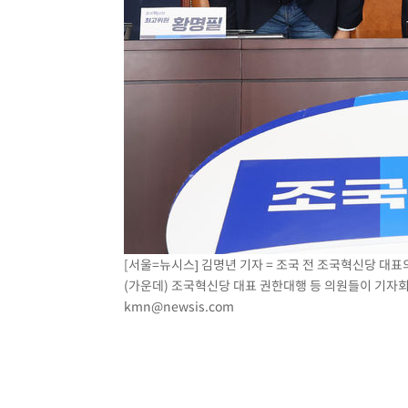
[서울=뉴시스] 김명년 기자 = 조국 전 조국혁신당 대표
(가운데) 조국혁신당 대표 권한대행 등 의원들이 기자회견을
kmn@newsis.com