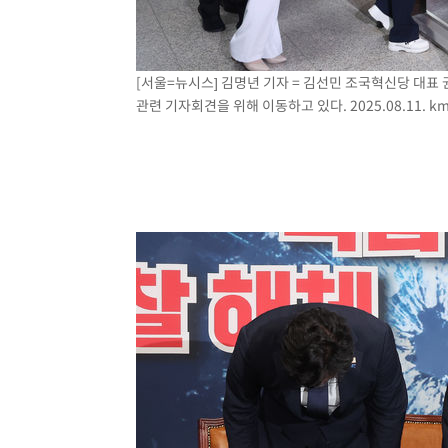
[서울=뉴시스] 김명년 기자 = 김선민 조국혁신당 대표 
관련 기자회견을 위해 이동하고 있다. 2025.08.11.
km