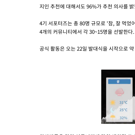
지인 추천에 대해서도 96%가 추천 의사를 밝
4기 서포터즈는 총 80명 규모로 '참, 잘 먹었어요'
4개의 커뮤니티에서 각 30~15명을 선발한다.
공식 활동은 오는 22일 발대식을 시작으로 약