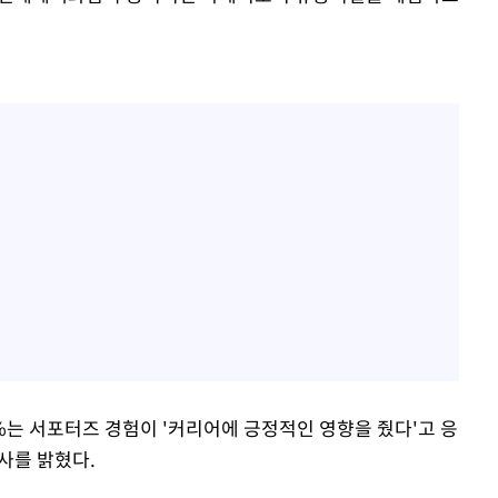
%는 서포터즈 경험이 '커리어에 긍정적인 영향을 줬다'고 응
사를 밝혔다.