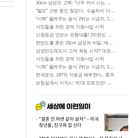
"결혼 안 하면 같이 살자"…미국
청년들, 친구와 집 산다