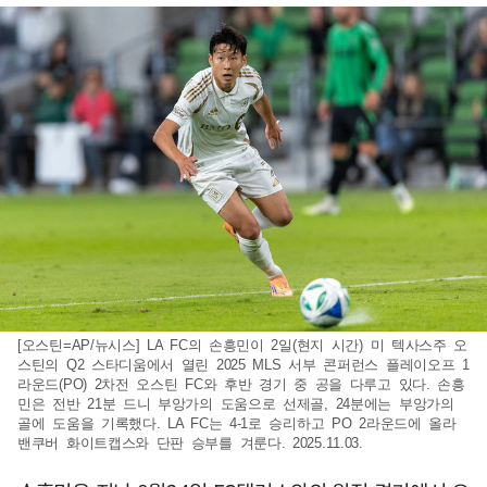
[오스틴=AP/뉴시스] LA FC의 손흥민이 2일(현지 시간) 미 텍사스주 오
스틴의 Q2 스타디움에서 열린 2025 MLS 서부 콘퍼런스 플레이오프 1
라운드(PO) 2차전 오스틴 FC와 후반 경기 중 공을 다루고 있다. 손흥
민은 전반 21분 드니 부앙가의 도움으로 선제골, 24분에는 부앙가의
골에 도움을 기록했다. LA FC는 4-1로 승리하고 PO 2라운드에 올라
밴쿠버 화이트캡스와 단판 승부를 겨룬다. 2025.11.03.