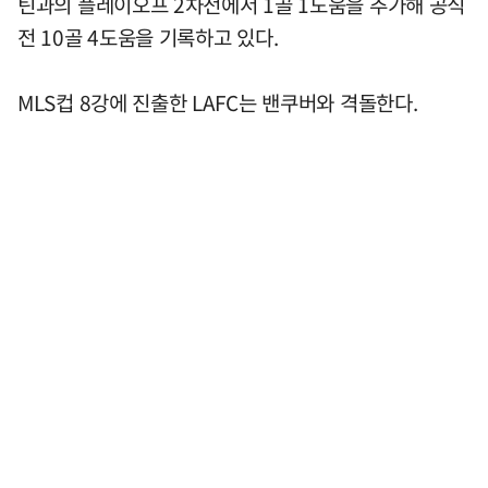
틴과의 플레이오프 2차전에서 1골 1도움을 추가해 공식
전 10골 4도움을 기록하고 있다.
MLS컵 8강에 진출한 LAFC는 밴쿠버와 격돌한다.