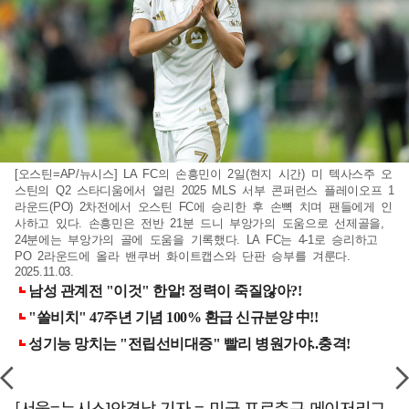
[오스틴=AP/뉴시스] LA FC의 손흥민이 2일(현지 시간) 미 텍사스주 오
스틴의 Q2 스타디움에서 열린 2025 MLS 서부 콘퍼런스 플레이오프 1
라운드(PO) 2차전에서 오스틴 FC에 승리한 후 손뼉 치며 팬들에게 인
사하고 있다. 손흥민은 전반 21분 드니 부앙가의 도움으로 선제골을,
24분에는 부앙가의 골에 도움을 기록했다. LA FC는 4-1로 승리하고
PO 2라운드에 올라 밴쿠버 화이트캡스와 단판 승부를 겨룬다.
2025.11.03.
[서울=뉴시스]안경남 기자 = 미국 프로축구 메이저리그