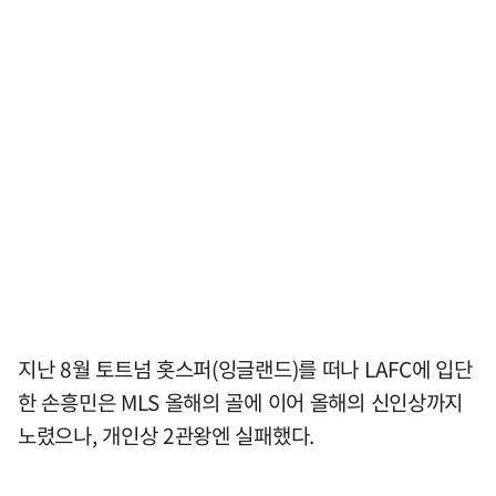
지난 8월 토트넘 홋스퍼(잉글랜드)를 떠나 LAFC에 입단
한 손흥민은 MLS 올해의 골에 이어 올해의 신인상까지
노렸으나, 개인상 2관왕엔 실패했다.