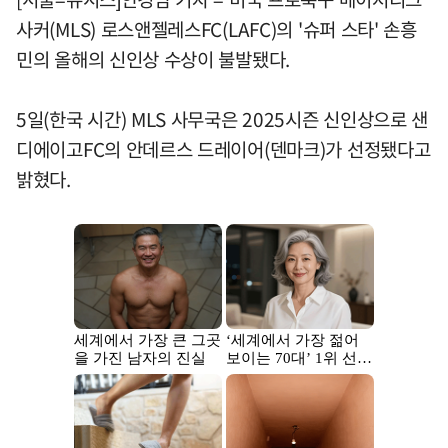
사커(MLS) 로스앤젤레스FC(LAFC)의 '슈퍼 스타' 손흥
민의 올해의 신인상 수상이 불발됐다.
5일(한국 시간) MLS 사무국은 2025시즌 신인상으로 샌
디에이고FC의 안데르스 드레이어(덴마크)가 선정됐다고
밝혔다.