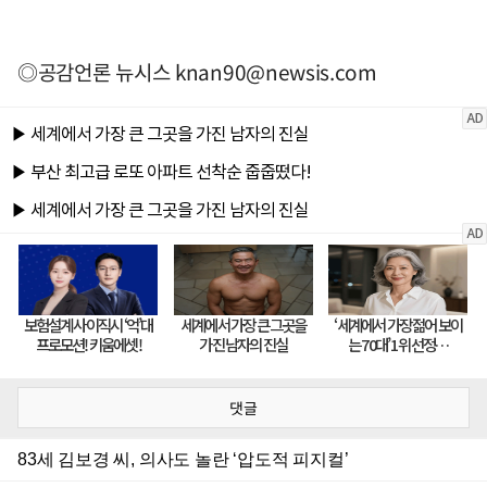
◎공감언론 뉴시스
knan90@newsis.com
댓글