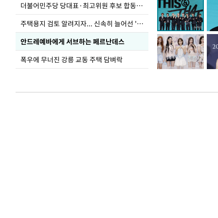
더불어민주당 당대표·최고위원 후보 합동연설회
주택용지 검토 알려지자... 신속히 늘어선 '근조화환'
안드레예바에게 서브하는 페르난데스
폭우에 무너진 강릉 교동 주택 담벼락