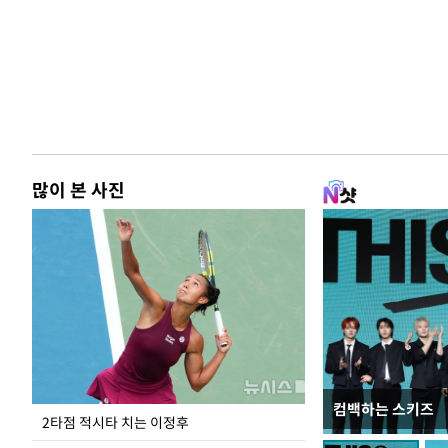
많이 본 사진
컴백하는 스키즈
이번주 국회에는 무
2타점 적시타 치는 이정후