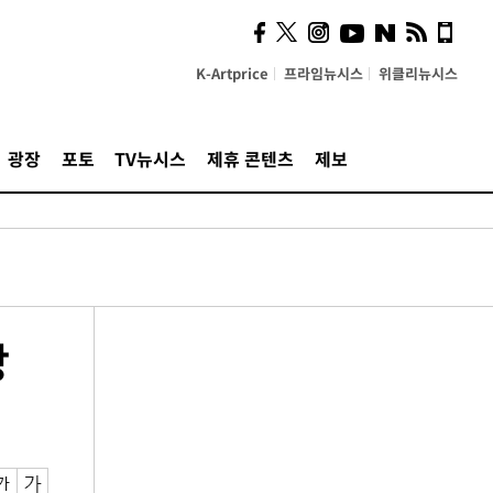
K-Artprice
프라임뉴시스
위클리뉴시스
광장
포토
TV뉴시스
제휴 콘텐츠
제보
방