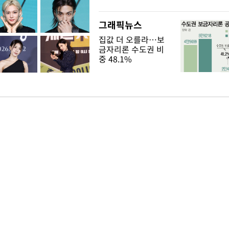
그래픽뉴스
집값 더 오를라…보
금자리론 수도권 비
중 48.1%