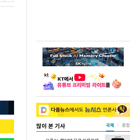
많이 본 기사
국제
종합