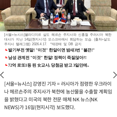
[서울=뉴시스]블라디미르 살도 헤르손 주지사와 신홍철 주러시아 북한
대사가 지난 14일(현지시각) 모스크바에서 회담하는 모습. (출처=살도
주지사 텔레그램) 2026.4.17. *재판매 및 DB 금지
[서울=뉴시스] 강영진 기자 = 러시아가 점령한 우크라이
나 헤르손주의 주지사가 북한에 농산물을 수출할 계획임
을 밝혔다고 미국의 북한 전문 매체 NK 뉴스(NK
NEWS)가 16일(현지시각) 보도했다.