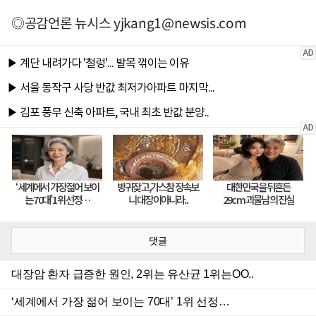
◎공감언론 뉴시스
yjkang1@newsis.com
댓글