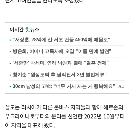
이시간
핫
뉴스
"서장훈, 28억에 산 서초 건물 450억에 매물로"
방은희, 어머니 고독사에 오열 "이틀 만에 발견"
'서준맘' 박세미, 연하 남친과 열애 "결혼 전제"
황기순 "원정도박 후 필리핀서 2년 불법체류"
살도는 러시아가 다른 돈바스 지역들과 함께 헤르손의
우크라이나로부터의 분리를 선언한 2022년 10월부터
이 지역을 대표해 왔다.