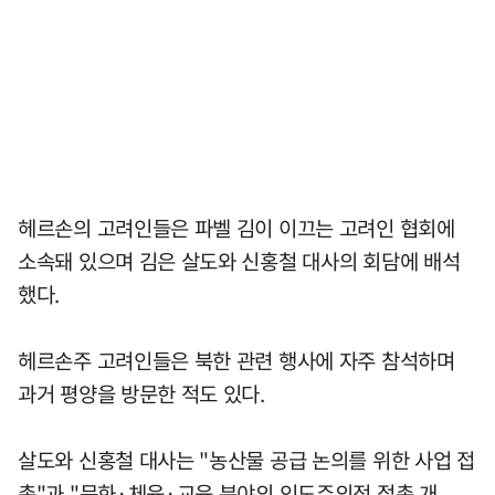
헤르손의 고려인들은 파벨 김이 이끄는 고려인 협회에
소속돼 있으며 김은 살도와 신홍철 대사의 회담에 배석
했다.
헤르손주 고려인들은 북한 관련 행사에 자주 참석하며
과거 평양을 방문한 적도 있다.
살도와 신홍철 대사는 "농산물 공급 논의를 위한 사업 접
촉"과 "문화·체육·교육 분야의 인도주의적 접촉 개