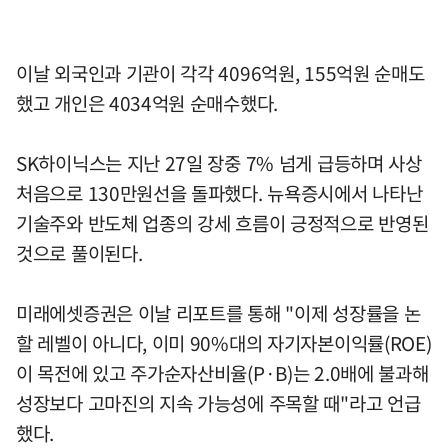
이날 외국인과 기관이 각각 4096억원, 155억원 순매도
했고 개인은 4034억원 순매수했다.
SK하이닉스는 지난 27일 장중 7% 넘게 급등하며 사상
처음으로 130만원선을 돌파했다. 뉴욕증시에서 나타난
기술주와 반도체 업종의 강세 흐름이 긍정적으로 반영된
것으로 풀이된다.
미래에셋증권은 이날 리포트를 통해 "이제 성장률을 논
할 레벨이 아니다, 이미 90%대의 자기자본이익률(ROE)
이 목전에 있고 주가순자산비율(P·B)는 2.0배에 불과해
성장보다 고마진의 지속 가능성에 주목할 때"라고 언급
했다.