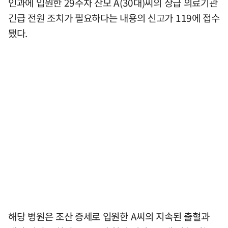
인과에 입원한 29주차 산모 A(30대)씨의 상급 의료기관
긴급 전원 조치가 필요하다는 내용의 신고가 119에 접수
됐다.
해당 병원은 조산 증세로 입원한 A씨의 지속된 출혈과