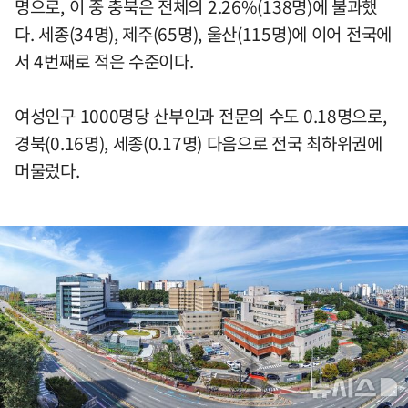
명으로, 이 중 충북은 전체의 2.26%(138명)에 불과했
다. 세종(34명), 제주(65명), 울산(115명)에 이어 전국에
서 4번째로 적은 수준이다.
여성인구 1000명당 산부인과 전문의 수도 0.18명으로,
경북(0.16명), 세종(0.17명) 다음으로 전국 최하위권에
머물렀다.