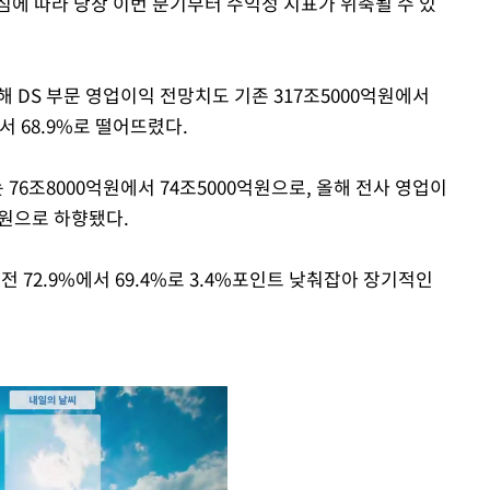
짐에 따라 당장 이번 분기부터 수익성 지표가 위축될 수 있
 DS 부문 영업이익 전망치도 기존 317조5000억원에서
서 68.9%로 떨어뜨렸다.
76조8000억원에서 74조5000억원으로, 올해 전사 영업이
0억원으로 하향됐다.
 72.9%에서 69.4%로 3.4%포인트 낮춰잡아 장기적인