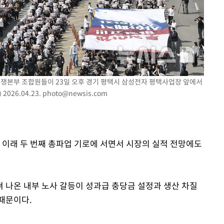
투쟁본부 조합원들이 23일 오후 경기 평택시 삼성전자 평택사업장 앞에서
26.04.23.
photo@newsis.com
 이래 두 번째 총파업 기로에 서면서 시장의 실적 전망에도
 나온 내부 노사 갈등이 성과급 충당금 설정과 생산 차질
때문이다.