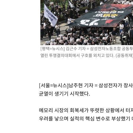
[평택=뉴시스] 김근수 기자 = 삼성전자노동조합 공동
열린 투쟁결의대회에서 구호를 외치고 있다. (공동취재) 20
[서울=뉴시스]남주현 기자 = 삼성전자가 창사
균열이 생기기 시작했다.
메모리 시장의 회복세가 뚜렷한 상황에서 터져
우려를 낳으며 실적의 핵심 변수로 부상했기 