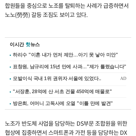
합원들을 중심으로 노조를 탈퇴하는 사례가 급증하면서
노노(勞勞) 갈등 조짐도 보이고 있다.
이시간
핫
뉴스
하리수 "이혼 내가 먼저 제안…아기 못 낳아 미안"
표창원, 남규리에 15년 만에 사과…"제가 틀렸습니다"
"서장훈, 28억에 산 서초 건물 450억에 매물로"
방은희, 어머니 고독사에 오열 "이틀 만에 발견"
노조가 반도체 사업을 담당하는 DS부문 조합원을 위한
협상에 집중하면서 스마트폰과 가전 등을 담당하는 DX