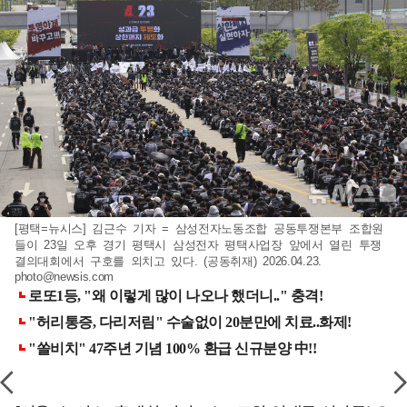
[평택=뉴시스] 김근수 기자 = 삼성전자노동조합 공동투쟁본부 조합원
들이 23일 오후 경기 평택시 삼성전자 평택사업장 앞에서 열린 투쟁
결의대회에서 구호를 외치고 있다. (공동취재) 2026.04.23.
photo@newsis.com