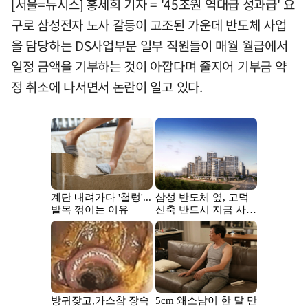
[서울=뉴시스] 홍세희 기자 = '45조원 역대급 성과급' 요
구로 삼성전자 노사 갈등이 고조된 가운데 반도체 사업
을 담당하는 DS사업부문 일부 직원들이 매월 월급에서
일정 금액을 기부하는 것이 아깝다며 줄지어 기부금 약
정 취소에 나서면서 논란이 일고 있다.