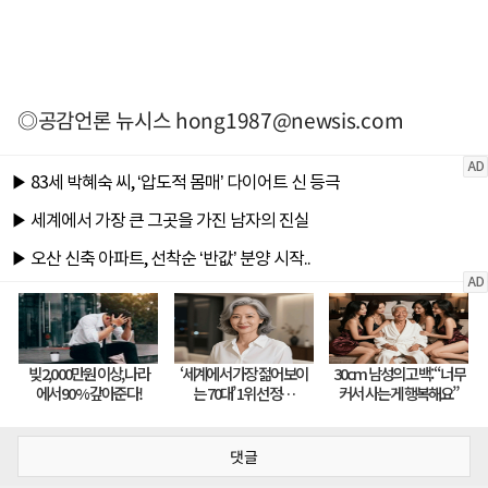
◎공감언론 뉴시스
hong1987@newsis.com
댓글