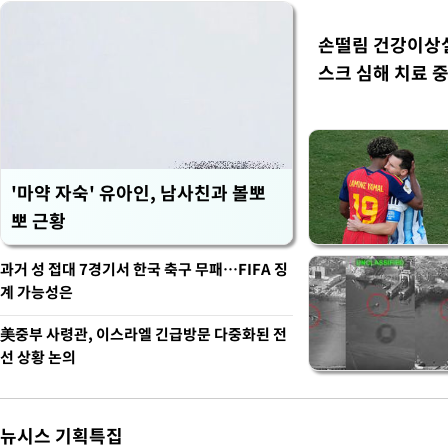
손떨림 건강이상
스크 심해 치료 중
'마약 자숙' 유아인, 남사친과 볼뽀
뽀 근황
과거 성 접대 7경기서 한국 축구 무패…FIFA 징
계 가능성은
美중부 사령관, 이스라엘 긴급방문 다중화된 전
선 상황 논의
뉴시스 기획특집