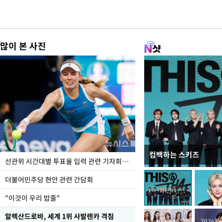
많이 본 사진
컴백하는 스키즈
이번주 국회에는 무슨 일
선관위 시간대별 투표율 입력 관련 기자회견하는 주진우 의원
더불어민주당 현안 관련 간담회
"이것이 우리 밥줄"
알렉산드로바, 세계 1위 사발렌카 격침