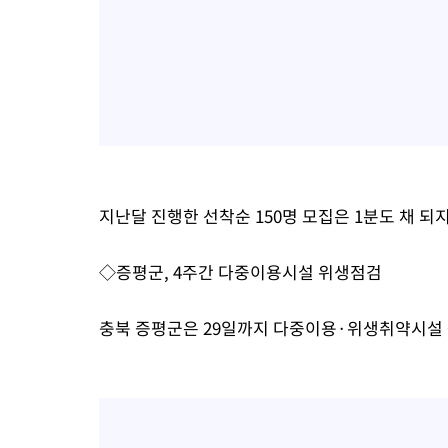
지난달 진행한 선착순 150명 모집은 1분도 채 되
◇증평군, 4주간 다중이용시설 위생점검
충북 증평군은 29일까지 다중이용·위생취약시설 