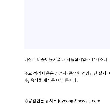
대상은 다중이용시설 내 식품접객업소 14개소다.
주요 점검 내용은 영업자·종업원 건강진단 실시 여
수, 음식물 재사용 여부 등이다.
◎공감언론 뉴시스
juyeong@newsis.com