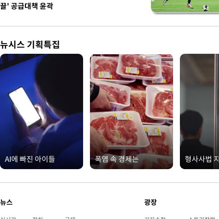
끌' 공급대책 윤곽
뉴시스 기획특집
AI에 빠진 아이들
폭염 속 경제는
형사사법 
뉴스
광장