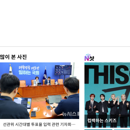
많이 본 사진
컴백하는 스키즈
주유소 기름값 12주째 
선관위 시간대별 투표율 입력 관련 기자회견하는 주진우 의원