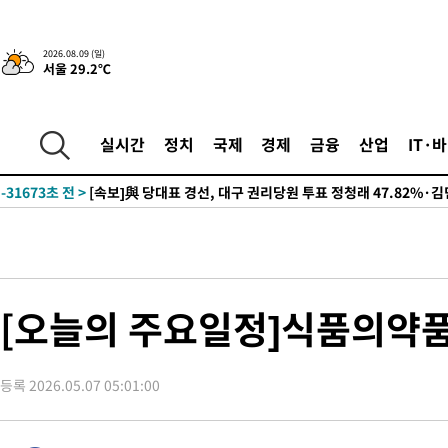
2026.08.09 (일)
서울 29.2℃
3시간 전 >
“美 이란전 무기 소진…북한과 분쟁시 주한 미군 취약해질 수 있어”
-32124초 전 >
與 강원·TK 당원투표 합산 김민석 46.01%로 승리…정청래
44.53%
-31964초 전 >
[속보]與전대 권리당원투표…강원·경북 김민석, 대구 정청래 
실시간
정치
국제
경제
금융
산업
IT·
-31771초 전 >
[속보]與 당대표 경선, 경북 권리당원 투표 김민석 47.37%·
45.71%
-31673초 전 >
[속보]與 당대표 경선, 대구 권리당원 투표 정청래 47.82%·
46.35%
-31470초 전 >
[속보]與 당대표 경선, 강원 권리당원 투표 김민석 승리…50.3
득표
-29388초 전 >
"일본축구협회, 대한축구협회 성 접대 의혹 심판 조사"
-22030초 전 >
[속보]장은수, KLPGA 제주삼다수 역전 우승…데뷔 10년 차에
정상
-17395초 전 >
"얼마나 더웠으면"…안동 물길공원서 헤엄친 구렁이 '소동'
[오늘의 주요일정]식품의약품
-17322초 전 >
손흥민, 68분 뛰고 2경기 침묵…LAFC, 톨루카에 1-0 승리(종합
-16594초 전 >
'2경기 연속 침묵' 손흥민, 톨루카전 68분만 뛰고 슈팅 0개
등록 2026.05.07 05:01:00
-15346초 전 >
이강인, 오늘 서울서 AT마드리드 입단식…'전례 없는 특급대우
-2228초 전 >
'여긴 20도, 저긴 50도'…열화상 카메라로 본 폭염 저감시설 '온
차'
-1699초 전 >
콜롬비아 신임 우파 대통령 취임 하루만에 차량폭탄 폭발 사건