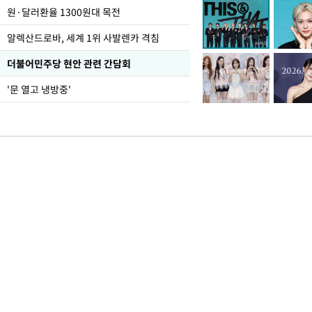
원·달러환율 1300원대 목전
알렉산드로바, 세계 1위 사발렌카 격침
더불어민주당 현안 관련 간담회
'문 열고 냉방중'