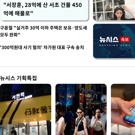
"서장훈, 28억에 산 서초 건물 450
억에 매물로"
구윤철 "실거주 30억 이하 주택은 보유·양도세
모두 완화"
'300억원대 사기 혐의' 차가원 대표 구속 송치
뉴시스 기획특집