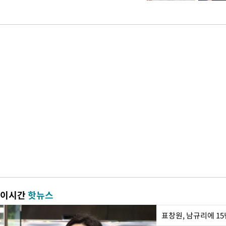
이시간
핫뉴스