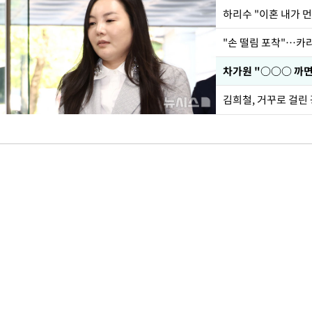
하리수 "이혼 내가 
"손 떨림 포착"…카라