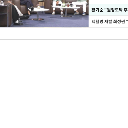
황기순 "원정도박 후
백혈병 재발 최성원 "