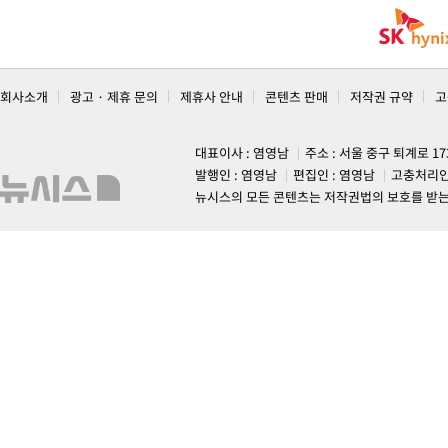
회사소개
광고 · 제휴 문의
제휴사 안내
콘텐츠 판매
저작권 규약
고
대표이사 : 염영남
주소 : 서울 중구 퇴계로 1
발행인 : 염영남
편집인 : 염영남
고충처리인
뉴시스의 모든 콘텐츠는 저작권법의 보호를 받는 바, 무