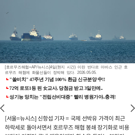
[호르무즈해협=AP/뉴시스]4일(현지 시간) 이란 반다르 아바스 인근 호
르무즈 해협에 화물선들이 정박해 있다. 2026.05.05.
[서울=뉴시스] 신항섭 기자 = 국제 선박유 가격이 최근
하락세로 돌아서면서 호르무즈 해협 봉쇄 장기화로 비용