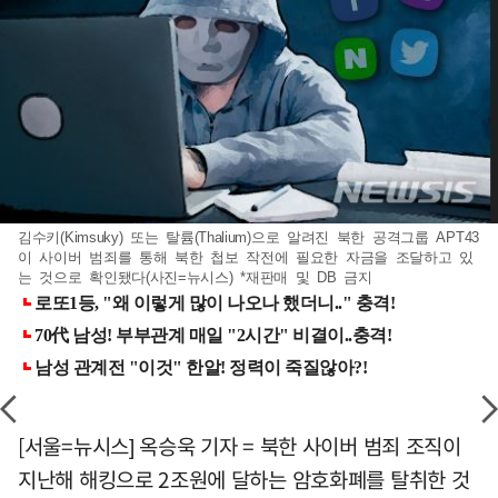
김수키(Kimsuky) 또는 탈륨(Thalium)으로 알려진 북한 공격그룹 APT43
이 사이버 범죄를 통해 북한 첩보 작전에 필요한 자금을 조달하고 있
는 것으로 확인됐다(사진=뉴시스) *재판매 및 DB 금지
[서울=뉴시스] 옥승욱 기자 = 북한 사이버 범죄 조직이
지난해 해킹으로 2조원에 달하는 암호화폐를 탈취한 것