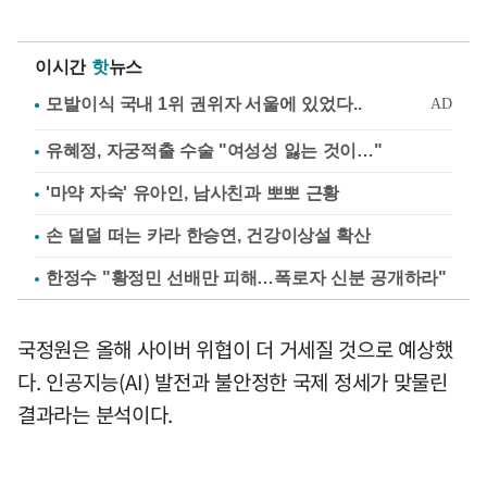
이시간
핫
뉴스
유혜정, 자궁적출 수술 "여성성 잃는 것이…"
'마약 자숙' 유아인, 남사친과 뽀뽀 근황
손 덜덜 떠는 카라 한승연, 건강이상설 확산
한정수 "황정민 선배만 피해…폭로자 신분 공개하라"
국정원은 올해 사이버 위협이 더 거세질 것으로 예상했
다. 인공지능(AI) 발전과 불안정한 국제 정세가 맞물린
결과라는 분석이다.