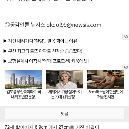
◎공감언론 뉴시스
okdol99@newsis.com
댓글