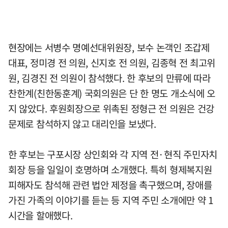
현장에는 서병수 명예선대위원장, 보수 논객인 조갑제
대표, 정미경 전 의원, 신지호 전 의원, 김종혁 전 최고위
원, 김경진 전 의원이 참석했다. 한 후보의 만류에 따라
찬한계(친한동훈계) 국회의원은 단 한 명도 개소식에 오
지 않았다. 후원회장으로 위촉된 정형근 전 의원은 건강
문제로 참석하지 않고 대리인을 보냈다.
한 후보는 구포시장 상인회와 각 지역 전·현직 주민자치
회장 등을 일일이 호명하며 소개했다. 특히 형제복지원
피해자도 참석해 관련 법안 제정을 촉구했으며, 장애를
가진 가족의 이야기를 듣는 등 지역 주민 소개에만 약 1
시간을 할애했다.