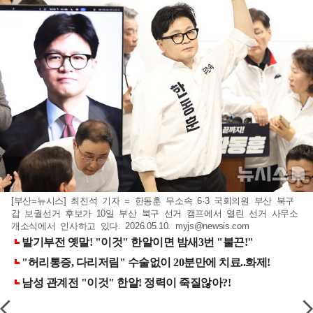
[부산=뉴시스] 최진석 기자 = 한동훈 무소속 6·3 국회의원 부산 북구
갑 보궐선거 후보가 10일 부산 북구 선거 캠프에서 열린 선거 사무소
개소식에서 인사하고 있다. 2026.05.10.
myjs@newsis.com