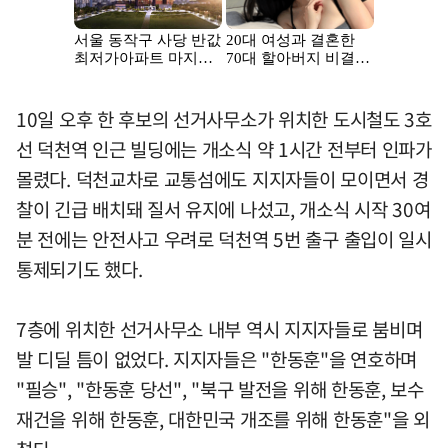
10일 오후 한 후보의 선거사무소가 위치한 도시철도 3호
선 덕천역 인근 빌딩에는 개소식 약 1시간 전부터 인파가
몰렸다. 덕천교차로 교통섬에도 지지자들이 모이면서 경
찰이 긴급 배치돼 질서 유지에 나섰고, 개소식 시작 30여
분 전에는 안전사고 우려로 덕천역 5번 출구 출입이 일시
통제되기도 했다.
7층에 위치한 선거사무소 내부 역시 지지자들로 붐비며
발 디딜 틈이 없었다. 지지자들은 "한동훈"을 연호하며
"필승", "한동훈 당선", "북구 발전을 위해 한동훈, 보수
재건을 위해 한동훈, 대한민국 개조를 위해 한동훈"을 외