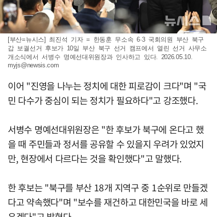
[부산=뉴시스] 최진석 기자 = 한동훈 무소속 6·3 국회의원 부산 북구
갑 보궐선거 후보가 10일 부산 북구 선거 캠프에서 열린 선거 사무소
개소식에서 서병수 명예선대위원장과 인사하고 있다. 2026.05.10.
myjs@newsis.com
이어 "진영을 나누는 정치에 대한 피로감이 크다"며 "국
민 다수가 중심이 되는 정치가 필요하다"고 강조했다.
서병수 명예선대위원장은 "한 후보가 북구에 온다고 했
을 때 주민들과 정서를 공유할 수 있을지 우려가 있었지
만, 현장에서 다르다는 것을 확인했다"고 말했다.
한 후보는 "북구를 부산 18개 지역구 중 1순위로 만들겠
다고 약속했다"며 "보수를 재건하고 대한민국을 바로 세
우겠다"고 밝혔다.