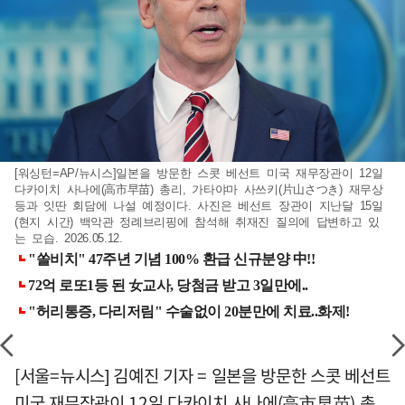
[워싱턴=AP/뉴시스]일본을 방문한 스콧 베선트 미국 재무장관이 12일
다카이치 사나에(高市早苗) 총리, 가타야마 사쓰키(片山さつき) 재무상
등과 잇딴 회담에 나설 예정이다. 사진은 베선트 장관이 지난달 15일
(현지 시간) 백악관 정례브리핑에 참석해 취재진 질의에 답변하고 있
는 모습. 2026.05.12.
[서울=뉴시스] 김예진 기자 = 일본을 방문한 스콧 베선트
미국 재무장관이 12일 다카이치 사나에(高市早苗) 총