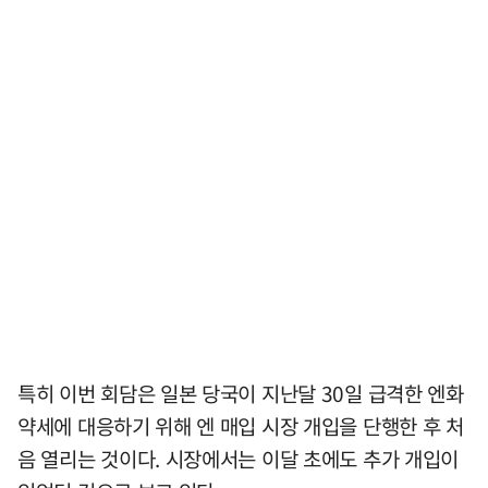
특히 이번 회담은 일본 당국이 지난달 30일 급격한 엔화
약세에 대응하기 위해 엔 매입 시장 개입을 단행한 후 처
음 열리는 것이다. 시장에서는 이달 초에도 추가 개입이