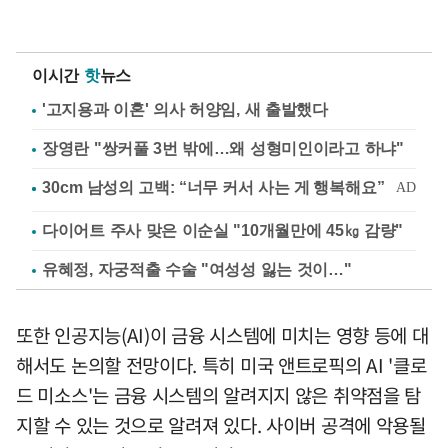
이시간
핫
뉴스
'고지용과 이혼' 의사 허양임, 새 출발했다
장영란 "쌍커풀 3번 밖에…왜 성형미인이라고 하냐"
다이어트 주사 맞은 이순실 "10개월만에 45㎏ 감량"
유혜정, 자궁적출 수술 "여성성 잃는 것이…"
또한 인공지능(AI)이 금융 시스템에 미치는 영향 등에 대
해서도 논의할 전망이다. 특히 미국 앤트로픽의 AI '클로
드 미소스'는 금융 시스템의 알려지지 않은 취약점을 탐
지할 수 있는 것으로 알려져 있다. 사이버 공격에 악용될