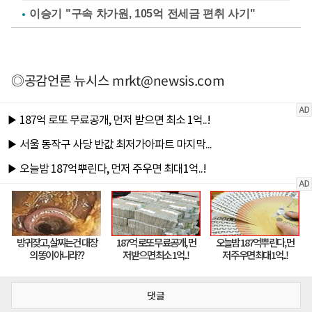
이승기 "구속 차가원, 105억 전세금 편취 사기"
◎공감언론 뉴시스
mrkt@newsis.com
댓글