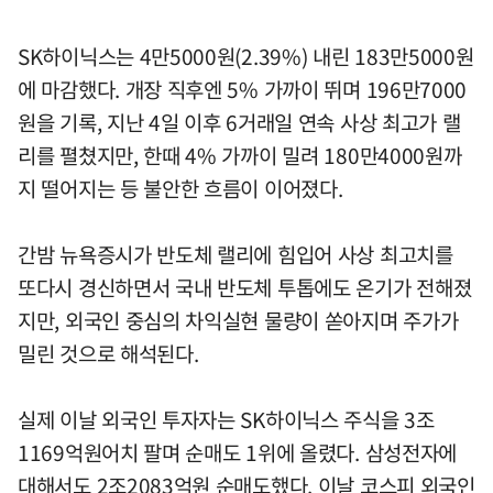
SK하이닉스는 4만5000원(2.39%) 내린 183만5000원
에 마감했다. 개장 직후엔 5% 가까이 뛰며 196만7000
원을 기록, 지난 4일 이후 6거래일 연속 사상 최고가 랠
리를 펼쳤지만, 한때 4% 가까이 밀려 180만4000원까
지 떨어지는 등 불안한 흐름이 이어졌다.
간밤 뉴욕증시가 반도체 랠리에 힘입어 사상 최고치를
또다시 경신하면서 국내 반도체 투톱에도 온기가 전해졌
지만, 외국인 중심의 차익실현 물량이 쏟아지며 주가가
밀린 것으로 해석된다.
실제 이날 외국인 투자자는 SK하이닉스 주식을 3조
1169억원어치 팔며 순매도 1위에 올렸다. 삼성전자에
대해서도 2조2083억원 순매도했다. 이날 코스피 외국인