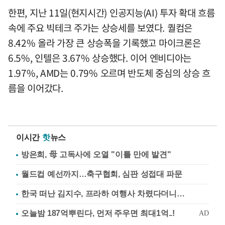
한편, 지난 11일(현지시간) 인공지능(AI) 투자 확대 흐름
속에 주요 빅테크 주가는 상승세를 보였다. 퀄컴은
8.42% 올라 가장 큰 상승폭을 기록했고 마이크론은
6.5%, 인텔은 3.67% 상승했다. 이어 엔비디아는
1.97%, AMD는 0.79% 오르며 반도체 중심의 상승 흐
름을 이어갔다.
이시간
핫
뉴스
방은희, 母 고독사에 오열 "이틀 만에 발견"
월드컵 예선까지…축구협회, 심판 성접대 파문
한국 떠난 김지수, 프라하 여행사 차렸다더니…