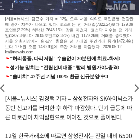
[서울=뉴시스] 김근수 기자 = 12일 오후 서울 여의도 국민은행 전광판
에 종가 지수가 나오고 있다. 코스피는 전 거래일(7822.24)보다 179.09
포인트(2.29%) 하락한 7643.15에 장을 마쳤다. 코스닥 지수는 전 거래
일(1207.34)보다 28.05포인트(2.32%) 내린 1179.29에 거래를 종료했다.
서울 외환시장에서 원·달러 환율은 전 거래일 주간거래 종가(1472.4원)
보다 17.5원 오른 1489.9원에 주간 거래를 마감했다. 2026.05.12.
ks@newsis.com
[서울=뉴시스] 김경택 기자 = 삼성전자와 SK하이닉스가
동반 신고가를 터치한 후 하락 마감했다. 단기 급등에 따
른 피로감이 차익실현으로 이어진 것으로 풀이된다.
12일 한국거래소에 따르면 삼성전자는 전일 대비 6500