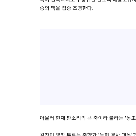
승의 맥을 집중 조명한다.
아울러 현재 판소리의 큰 축이라 불라는 '동초
김찬미 명창 부르는 춘향가 '동현 경사 대목'