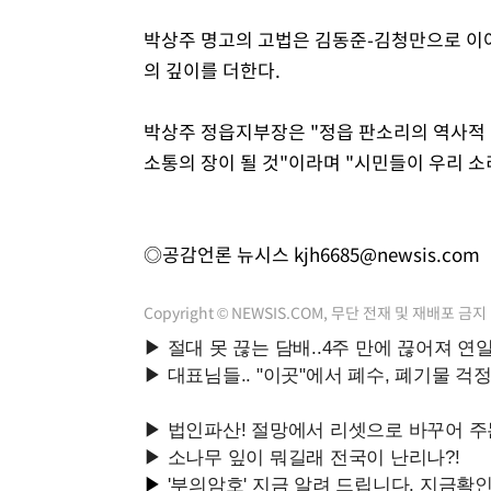
박상주 명고의 고법은 김동준-김청만으로 이어
의 깊이를 더한다.
박상주 정읍지부장은 "정읍 판소리의 역사적
소통의 장이 될 것"이라며 "시민들이 우리 소
◎공감언론 뉴시스
kjh6685@newsis.com
Copyright © NEWSIS.COM, 무단 전재 및 재배포 금지