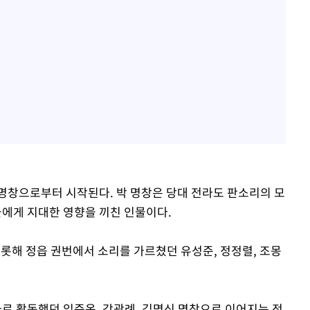
명창으로부터 시작된다. 박 명창은 당대 전라도 판소리의 모
들에게 지대한 영향을 끼친 인물이다.
비롯해 정읍 권번에서 소리를 가르쳤던 유성준, 정정렬, 조몽
 활동했던 임준옥, 강광례, 김명신 명창으로 이어지는 전