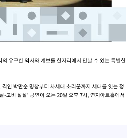
소리의 유구한 역사와 계보를 한자리에서 만날 수 있는 특별한
 격인 박만순 명창부터 차세대 소리꾼까지 세대를 잇는 정
 날-고비 샅샅' 공연이 오는 20일 오후 7시, 연지아트홀에서