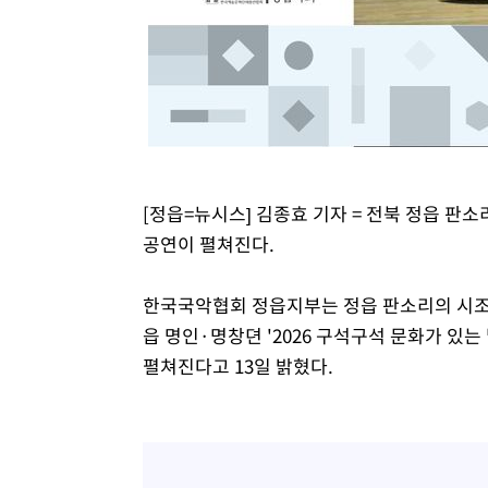
[정읍=뉴시스] 김종효 기자 = 전북 정읍 판
공연이 펼쳐진다.
한국국악협회 정읍지부는 정읍 판소리의 시조
읍 명인·명창뎐 '2026 구석구석 문화가 있는
펼쳐진다고 13일 밝혔다.