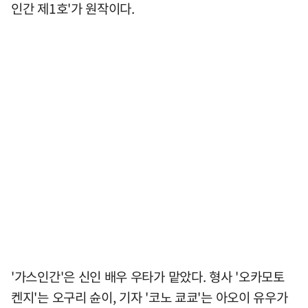
인간 제1호'가 원작이다.
'가스인간'은 신인 배우 우타가 맡았다. 형사 '오카모토
켄지'는 오구리 슌이, 기자 '코노 쿄쿄'는 아오이 유우가