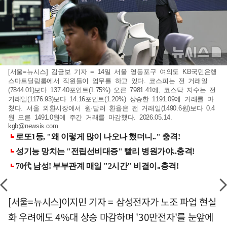
[서울=뉴시스] 김금보 기자 = 14일 서울 영등포구 여의도 KB국민은행
스마트딜링룸에서 직원들이 업무를 하고 있다. 코스피는 전 거래일
(7844.01)보다 137.40포인트(1.75%) 오른 7981.41에, 코스닥 지수는 전
거래일(1176.93)보다 14.16포인트(1.20%) 상승한 1191.09에 거래를 마
쳤다. 서울 외환시장에서 원·달러 환율은 전 거래일(1490.6원)보다 0.4
원 오른 1491.0원에 주간 거래를 마감했다. 2026.05.14.
kgb@newsis.com
[서울=뉴시스]이지민 기자 = 삼성전자가 노조 파업 현실
화 우려에도 4%대 상승 마감하며 '30만전자'를 눈앞에