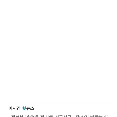
이시간
핫
뉴스