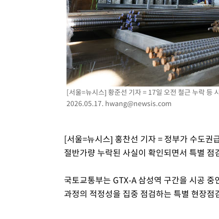
-4170초 전 >
[속보] 뉴욕증시, 일제 하락 마감…나스닥 0.06%↓
[서울=뉴시스] 황준선 기자 = 17일 오전 철근 누락 등
2026.05.17.
hwang@newsis.com
[서울=뉴시스] 홍찬선 기자 = 정부가 수도권
절반가량 누락된 사실이 확인되면서 특별 점
국토교통부는 GTX-A 삼성역 구간을 시공 
과정의 적정성을 집중 점검하는 특별 현장점검