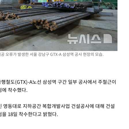
 시공 오류가 발생한 서울 강남구 GTX-A 삼성역 공사 현장의 모습.
급행철도(GTX)-A노선 삼성역 구간 일부 공사에서 주철근이
검에 착수했다.
중인 영동대로 지하공간 복합개발사업 건설공사에 대해 건설
을 18일 착수한다고 밝혔다.