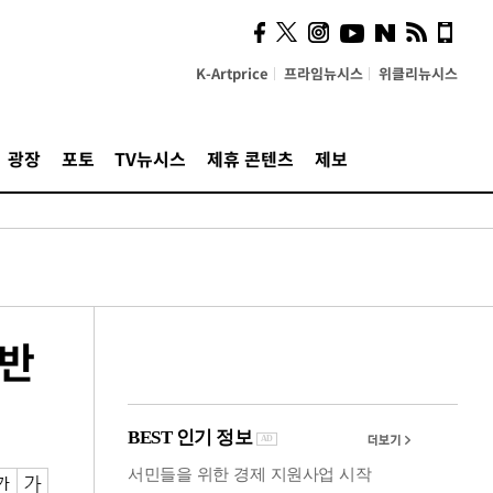
시, 스마트폰 액세서리에
NFC 더했다
K-Artprice
프라임뉴시스
위클리뉴시스
광장
포토
TV뉴시스
제휴 콘텐츠
제보
전반