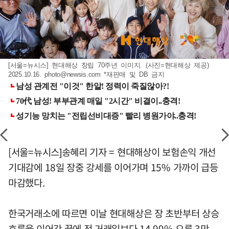
[서울=뉴시스] 현대해상 창립 70주년 이미지. (사진=현대해상 제공)
2025.10.16.
photo@newsis.com
*재판매 및 DB 금지
[서울=뉴시스]송혜리 기자 = 현대해상이 보험손익 개선
기대감에 18일 장중 강세를 이어가며 15% 가까이 급등
마감했다.
한국거래소에 따르면 이날 현대해상은 장 초반부터 상승
흐름을 이어간 끝에 전 거래일보다 14.99% 오른 3만