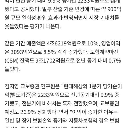
익이 전년 동기 대비 9.9% 증가한 2233억원으로 집계
됐다고 공시했다. 일부 산출 기준 변경에 따른 약 900억
원 규모 일회성 환입 효과가 반영되면서 시장 기대치를
웃돌았다는 평가가 나온다.
같은 기간 매출액은 4조6219억원으로 10%, 영업이익
은 3093억원으로 8.5% 각각 증가했다. 보험계약마진
(CSM) 잔액도 9조1702억원으로 전년 동기 대비 0.7%
늘었다.
김지영 교보증권 연구원은 "현대해상의 1분기 당기순이
익(별도기준)은 2233억원으로 전년동기대비 9.9% 증
가했고, 전분기에 비해서는 흑자 전환했으며, 교보증권
예상도 26.9% 상회했다"면서 "이익이 증가한 이유는
일반 및 장기 보험손익 증가와 자동차보험의 경우 보험