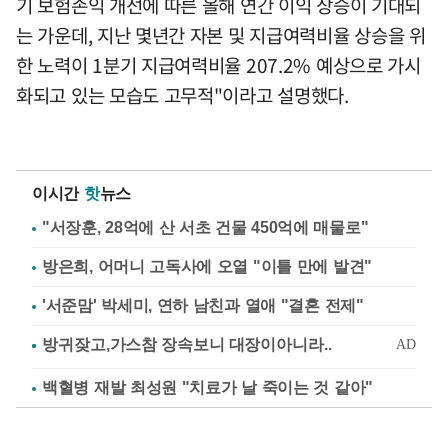
기 보험손익 개선에 따른 올해 연간 이익 상승이 기대되
는 가운데, 지난 몇년간 자본 및 지급여력비율 상승을 위
한 노력이 1분기 지급여력비율 207.2% 예상으로 가시
화되고 있는 모습도 고무적"이라고 설명했다.
이시간
핫
뉴스
"서장훈, 28억에 산 서초 건물 450억에 매물로"
방은희, 어머니 고독사에 오열 "이틀 만에 발견"
'서준맘' 박세미, 연하 남친과 열애 "결혼 전제"
백혈병 재발 최성원 "치료가 날 죽이는 것 같아"