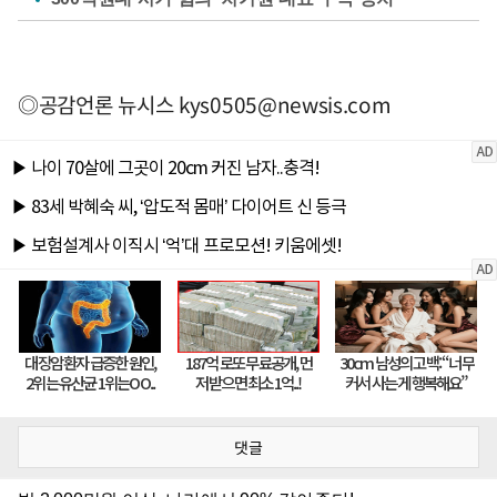
◎공감언론 뉴시스
kys0505@newsis.com
댓글