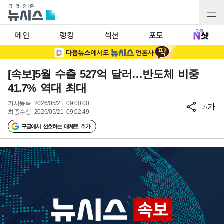
메인
랭킹
섹션
포토
[속보]5월 수출 527억 달러…반도체 비중
41.7% 역대 최대
기사등록
2026/05/21 09:00:00
가
가
최종수정
2026/05/21 09:02:49
구글에서 선호하는 매체로 추가