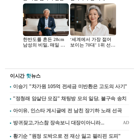
이시간
핫
뉴스
이승기 "차가원 105억 전세금 미반환은 고도의 사기"
"정청래 암살단 모집" 채팅방 모의 일당, 불구속 송치
아이유, 인스타 게시글에 전 남친 장기하 노래 선곡
황기순 "원정 도박으로 전 재산 잃고 필리핀 도피"