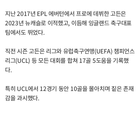
지난 2017년 EPL 에버턴에서 프로에 데뷔한 고든은
2023년 뉴캐슬로 이적했고, 이듬해 잉글랜드 축구대표
팀에서도 뛰었다.
직전 시즌 고든은 리그와 유럽축구연맹(UEFA) 챔피언스
리그(UCL) 등 모든 대회를 합쳐 17골 5도움을 기록했
다.
특히 UCL에서 12경기 동안 10골을 몰아치며 짙은 존재
감을 과시했다.