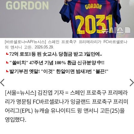
[바르셀로나=AP/뉴시스] 스페인 프로축구 프리메라리가 FC바르셀로나
의 앤서니 고든. 2026.05.29.
[서울=뉴시스] 김진엽 기자 = 스페인 프로축구 프리메라
리가 명문팀 FC바르셀로나가 잉글랜드 프로축구 프리미
어리그(EPL) 뉴캐슬 유나이티드 윙 앤서니 고든(25)을
영입했다.