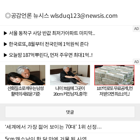
◎공감언론 뉴시스
wlsduq123@newsis.com
댓글