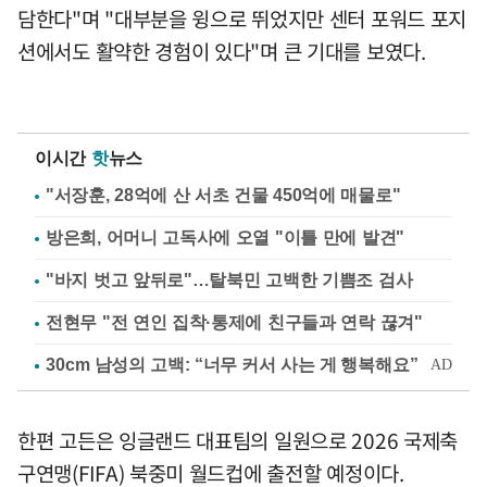
담한다"며 "대부분을 윙으로 뛰었지만 센터 포워드 포지
션에서도 활약한 경험이 있다"며 큰 기대를 보였다.
이시간
핫
뉴스
"서장훈, 28억에 산 서초 건물 450억에 매물로"
방은희, 어머니 고독사에 오열 "이틀 만에 발견"
"바지 벗고 앞뒤로"…탈북민 고백한 기쁨조 검사
전현무 "전 연인 집착·통제에 친구들과 연락 끊겨"
한편 고든은 잉글랜드 대표팀의 일원으로 2026 국제축
구연맹(FIFA) 북중미 월드컵에 출전할 예정이다.