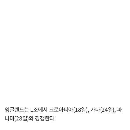
잉글랜드는 L조에서 크로아티아(18일), 가나(24일), 파
나마(28일)와 경쟁한다.