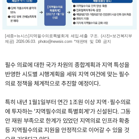
[세종=뉴시스]지역필수의료특별회계 세입·세출 구조. (사진=보건복지부
제공) 2026.06.03.
photo@newsis.com
*재판매 및 DB 금지
필수 의료에 대한 국가 차원의 종합계획과 지역 특성을
반영한 시도별 시행계획을 세워 지역 여건에 맞는 필수
의료 정책을 체계적으로 추진할 예정이다.
특히 내년 1월1일부터 연간 1조원 이상 지역·필수의료
에 투자하는 '지역필수의료 특별회계'가 신설된다. 그동
안 재원 부족으로 한계가 있었던 지역의료 인프라 확충
등 지역필수의료 지원을 안정적으로 이어갈 수 있을 것
으로 기대되고 있다.