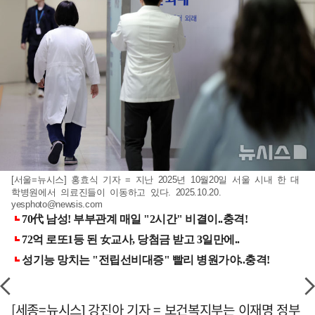
[서울=뉴시스] 홍효식 기자 = 지난 2025년 10월20일 서울 시내 한 대
학병원에서 의료진들이 이동하고 있다. 2025.10.20.
yesphoto@newsis.com
[세종=뉴시스] 강진아 기자 = 보건복지부는 이재명 정부