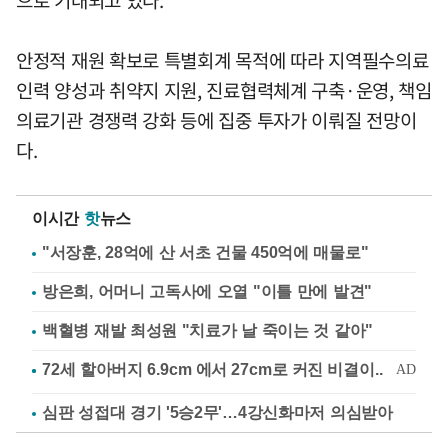
안정적 재원 확보로 특별회계 목적에 따라 지역필수의료
인력 양성과 취약지 지원, 진료협력체계 구축·운영, 책임
의료기관 경쟁력 강화 등에 집중 투자가 이뤄질 전망이
다.
이시간
핫
뉴스
"서장훈, 28억에 산 서초 건물 450억에 매물로"
방은희, 어머니 고독사에 오열 "이틀 만에 발견"
백혈병 재발 최성원 "치료가 날 죽이는 것 같아"
심판 성접대 경기 '5승2무'…4강신화마저 의심받아