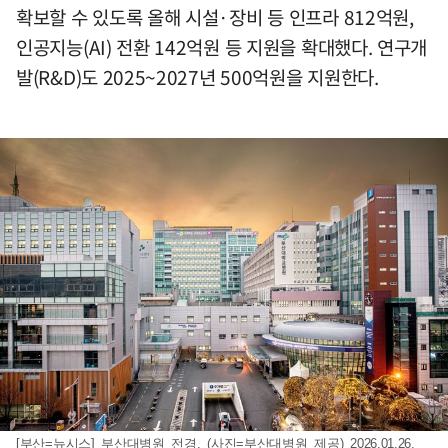
확보할 수 있도록 올해 시설·장비 등 인프라 812억원,
인공지능(AI) 전환 142억원 등 지원을 확대했다. 연구개
발(R&D)도 2025~2027년 500억원을 지원한다.
[부산=뉴시스] 부산대병원 전경. (사진=부산대병원 제공) 2026.01.26.