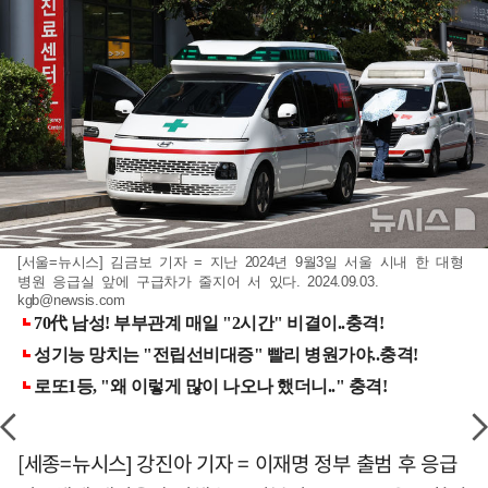
[서울=뉴시스] 김금보 기자 = 지난 2024년 9월3일 서울 시내 한 대형
병원 응급실 앞에 구급차가 줄지어 서 있다. 2024.09.03.
kgb@newsis.com
[세종=뉴시스] 강진아 기자 = 이재명 정부 출범 후 응급