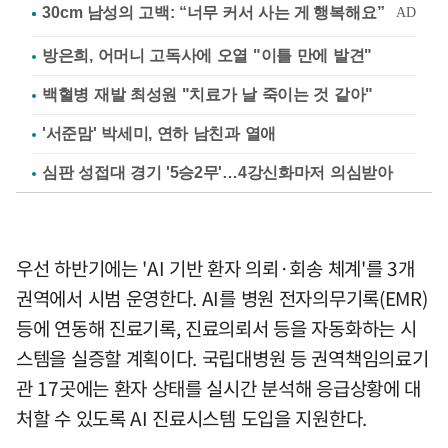
방은희, 어머니 고독사에 오열 "이틀 만에 발견"
백혈병 재발 최성원 "치료가 날 죽이는 것 같아"
'서준맘' 박세미, 연하 남친과 열애
심판 성접대 경기 '5승2무'…4강신화마저 의심받아
우선 하반기에는 'AI 기반 환자 의뢰·회송 체계'를 3개
권역에서 시범 운영한다. AI를 병원 전자의무기록(EMR)
등에 연동해 진료기록, 진료의뢰서 등을 자동화하는 시
스템을 실증할 계획이다. 국립대병원 등 권역책임의료기
관 17곳에는 환자 상태를 실시간 분석해 응급상황에 대
처할 수 있도록 AI 진료시스템 도입을 지원한다.