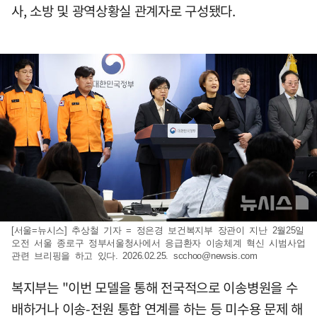
사, 소방 및 광역상황실 관계자로 구성됐다.
[서울=뉴시스] 추상철 기자 = 정은경 보건복지부 장관이 지난 2월25일
오전 서울 종로구 정부서울청사에서 응급환자 이송체계 혁신 시범사업
관련 브리핑을 하고 있다. 2026.02.25.
scchoo@newsis.com
복지부는 "이번 모델을 통해 전국적으로 이송병원을 수
배하거나 이송-전원 통합 연계를 하는 등 미수용 문제 해