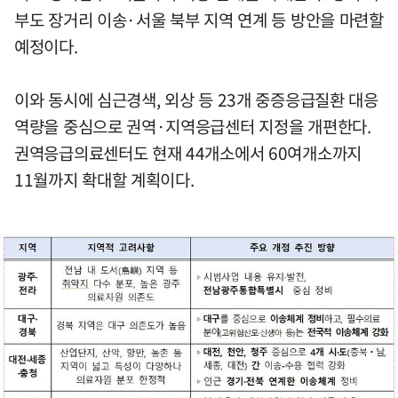
부도 장거리 이송·서울 북부 지역 연계 등 방안을 마련할
예정이다.
이와 동시에 심근경색, 외상 등 23개 중증응급질환 대응
역량을 중심으로 권역·지역응급센터 지정을 개편한다.
권역응급의료센터도 현재 44개소에서 60여개소까지
11월까지 확대할 계획이다.