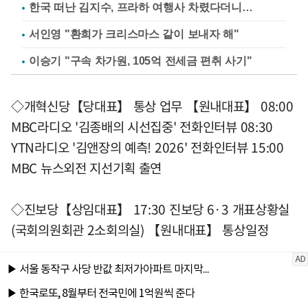
한국 떠난 김지수, 프라하 여행사 차렸다더니…
서인영 "환희가 크리스마스 같이 보내자 해"
이승기 "구속 차가원, 105억 전세금 편취 사기"
◇개혁신당【당대표】 통상 업무 【원내대표】 08:00
MBC라디오 '김종배의 시선집중' 전화인터뷰 08:30
YTN라디오 '김앤장의 예측! 2026' 전화인터뷰 15:00
MBC 뉴스외전 지선기획 출연
◇진보당【상임대표】 17:30 진보당 6·3 개표상황실
(국회의원회관 2소회의실) 【원내대표】 통상일정