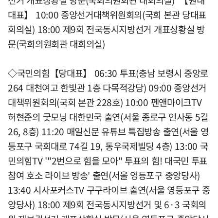
선거 개표상황실 방문(국회의원회관 대회의실) 【원내
대표】 10:00 중앙선거대책위원회의(국회 본관 당대표
회의실) 18:00 제9회 전국동시지방선거 개표상황실 방
문(국회의원회관 대회의실)
◇국민의힘【당대표】 06:30 투표(충남 보령시 중앙로
264 대천여고 한빛관 1층 다목적강당) 09:00 중앙선거
대책위원회의(국회 본관 228호) 10:00 펜앤마이크TV
허현준의 굿모닝 대한민국 출연(서울 종로구 인사동 5길
26, 8층) 11:20 매일신문 유튜브 특집방송 출연(서울 영
등포구 국회대로 74길 19, 동우국제빌딩 4층) 13:00 국
민의힘TV '"2번으로 힘을 모아" 투표의 힘! 대국민 투표
참여 호소 라이브 방송' 출연(서울 영등포구 중앙당사)
13:40 시사포커스TV 구구라이브 출연(서울 영등포구 중
앙당사) 18:00 제9회 전국동시지방선거 및 6·3 국회의