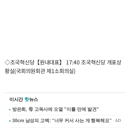
◇조국혁신당【원내대표】 17:40 조국혁신당 개표상
황실(국회의원회관 제1소회의실)
이시간
핫
뉴스
방은희, 母 고독사에 오열 "이틀 만에 발견"