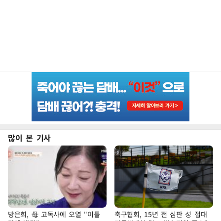
많이 본 기사
방은희, 母 고독사에 오열 "이틀
축구협회, 15년 전 심판 성 접대