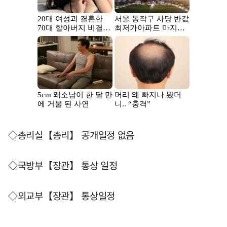
◇총리실【총리】 공개일정 없음
◇국방부【장관】 통상 일정
◇외교부【장관】 통상일정