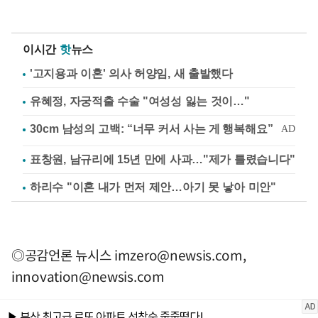
이시간
핫
뉴스
'고지용과 이혼' 의사 허양임, 새 출발했다
유혜정, 자궁적출 수술 "여성성 잃는 것이…"
표창원, 남규리에 15년 만에 사과…"제가 틀렸습니다"
하리수 "이혼 내가 먼저 제안…아기 못 낳아 미안"
◎공감언론 뉴시스
imzero@newsis.com
,
innovation@newsis.com