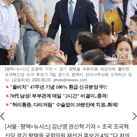
[평택=뉴시스] 김종택 기자 = 경기 평택을 국회의원 재선거에 출마한
조국혁신당 조국 후보가 3일 경기도 평택시 선거사무소에 도착하고 있
다. (공동취재) 2026.06.03.
photo@newsis.com
[서울·평택=뉴시스] 김난영 권신혁 기자 = 조국 조국혁
신당 경기 평택을 국회의원 재선거 후보가 4일 "다 저의