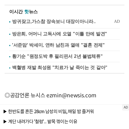
이시간
핫
뉴스
방은희, 어머니 고독사에 오열 "이틀 만에 발견"
'서준맘' 박세미, 연하 남친과 열애 "결혼 전제"
황기순 "원정도박 후 필리핀서 2년 불법체류"
백혈병 재발 최성원 "치료가 날 죽이는 것 같아"
◎공감언론 뉴시스
ezmin@newsis.com