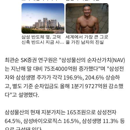
최관순 SK증권 연구원은 "삼성물산의 순자산가치(NAV)
는 지난해 말 대비 75조4000억원 증가했다"며 "삼성전
자와 삼성생명 주가가 각각 196.9%, 204.6% 상승하
고, 별도 기준 순차입금도 올해 1분기 9727억원 감소했
다"고 설명했다.
삼성물산의 현재 지분가치는 165조원으로 삼성전자
64.5%, 삼성바이오로직스 16.5%, 삼성생명 11.3% 등
으로 구성돼 있다.