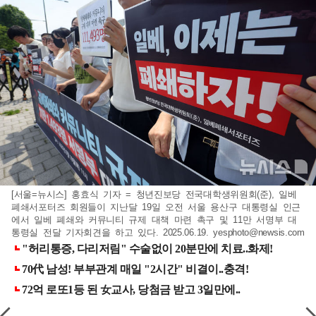
[서울=뉴시스] 홍효식 기자 = 청년진보당 전국대학생위원회(준), 일베
폐쇄서포터즈 회원들이 지난달 19일 오전 서울 용산구 대통령실 인근
에서 일베 폐쇄와 커뮤니티 규제 대책 마련 촉구 및 11만 서명부 대
통령실 전달 기자회견을 하고 있다. 2025.06.19.
yesphoto@newsis.com