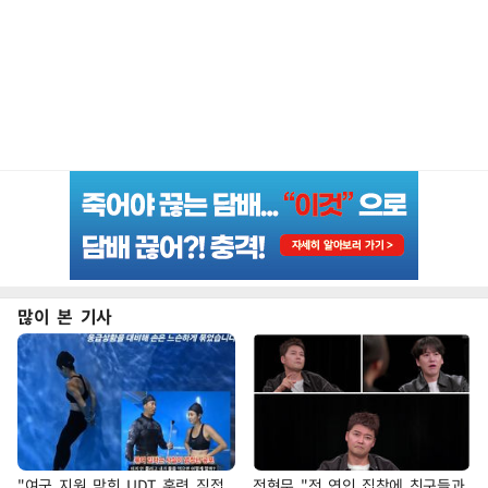
많이 본 기사
"여군 지원 막힌 UDT 훈련 직접
전현무 "전 연인 집착에 친구들과