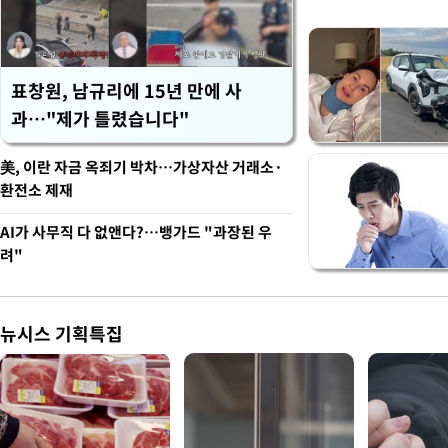
표창원, 남규리에 15년 만에 사
과…"제가 틀렸습니다"
美, 이란 자금 옥죄기 박차…가상자산 거래소·
환전소 제재
AI가 사무직 다 없앤다?…뱅가드 "과장된 우
려"
뉴시스 기획특집