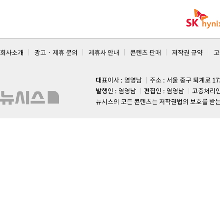
회사소개
광고 · 제휴 문의
제휴사 안내
콘텐츠 판매
저작권 규약
고
대표이사 : 염영남
주소 : 서울 중구 퇴계로 1
발행인 : 염영남
편집인 : 염영남
고충처리인
뉴시스의 모든 콘텐츠는 저작권법의 보호를 받는 바, 무