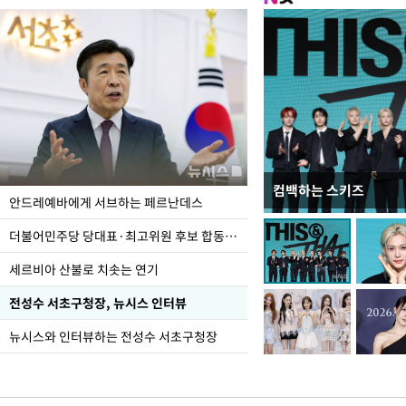
컴백하는 스키즈
이 대통령, 국가폭력 
안드레예바에게 서브하는 페르난데스
가 책임지고 치유"
더불어민주당 당대표·최고위원 후보 합동연설회
세르비아 산불로 치솟는 연기
전성수 서초구청장, 뉴시스 인터뷰
뉴시스와 인터뷰하는 전성수 서초구청장