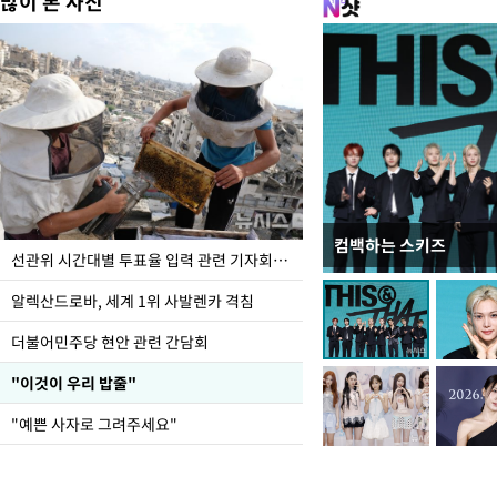
많이 본 사진
컴백하는 스키즈
주유소 기름값 12주째 
선관위 시간대별 투표율 입력 관련 기자회견하는 주진우 의원
알렉산드로바, 세계 1위 사발렌카 격침
더불어민주당 현안 관련 간담회
"이것이 우리 밥줄"
"예쁜 사자로 그려주세요"