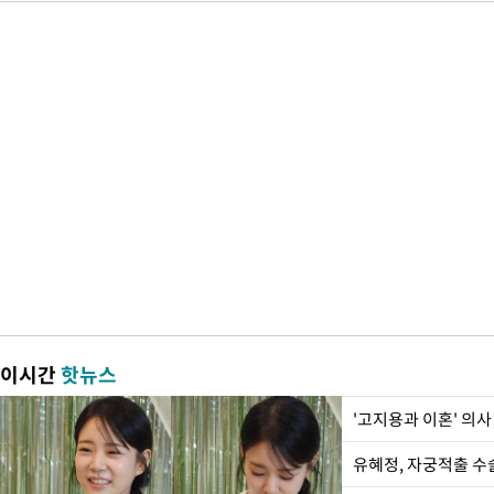
이시간
핫뉴스
'고지용과 이혼' 의사
유혜정, 자궁적출 수