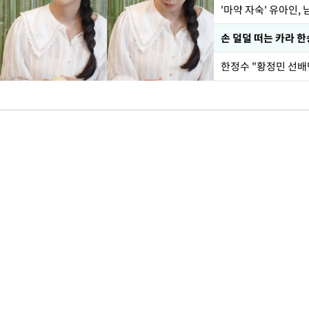
'마약 자숙' 유아인,
손 덜덜 떠는 카라 