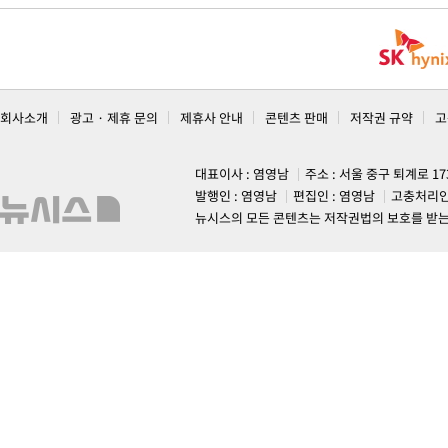
회사소개
광고 · 제휴 문의
제휴사 안내
콘텐츠 판매
저작권 규약
고
대표이사 : 염영남
주소 : 서울 중구 퇴계로 1
발행인 : 염영남
편집인 : 염영남
고충처리인
뉴시스의 모든 콘텐츠는 저작권법의 보호를 받는 바, 무