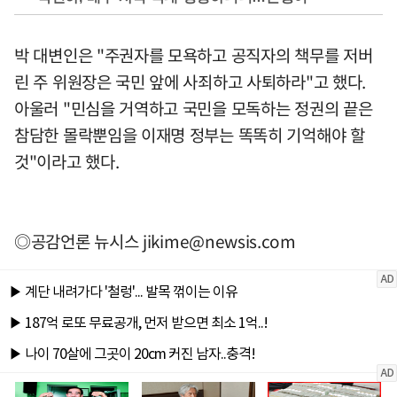
박 대변인은 "주권자를 모욕하고 공직자의 책무를 저버
린 주 위원장은 국민 앞에 사죄하고 사퇴하라"고 했다.
아울러 "민심을 거역하고 국민을 모독하는 정권의 끝은
참담한 몰락뿐임을 이재명 정부는 똑똑히 기억해야 할
것"이라고 했다.
◎공감언론 뉴시스
jikime@newsis.com