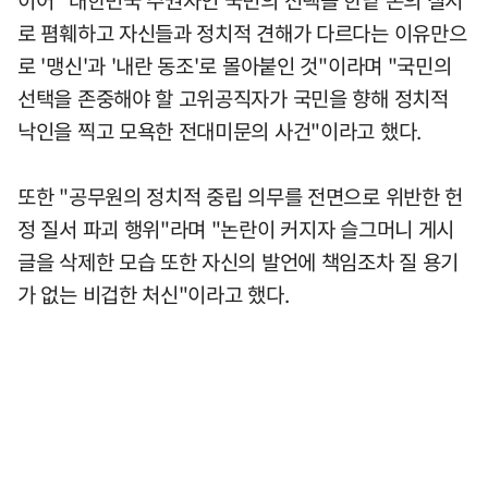
이어 "대한민국 주권자인 국민의 선택을 한낱 돈의 질서
로 폄훼하고 자신들과 정치적 견해가 다르다는 이유만으
로 '맹신'과 '내란 동조'로 몰아붙인 것"이라며 "국민의
선택을 존중해야 할 고위공직자가 국민을 향해 정치적
낙인을 찍고 모욕한 전대미문의 사건"이라고 했다.
또한 "공무원의 정치적 중립 의무를 전면으로 위반한 헌
정 질서 파괴 행위"라며 "논란이 커지자 슬그머니 게시
글을 삭제한 모습 또한 자신의 발언에 책임조차 질 용기
가 없는 비겁한 처신"이라고 했다.