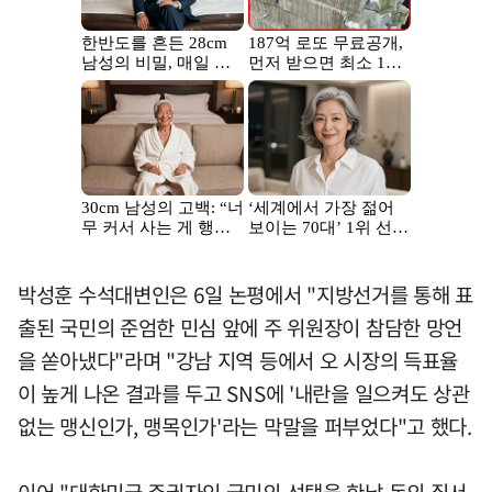
박성훈 수석대변인은 6일 논평에서 "지방선거를 통해 표
출된 국민의 준엄한 민심 앞에 주 위원장이 참담한 망언
을 쏟아냈다"라며 "강남 지역 등에서 오 시장의 득표율
이 높게 나온 결과를 두고 SNS에 '내란을 일으켜도 상관
없는 맹신인가, 맹목인가'라는 막말을 퍼부었다"고 했다.