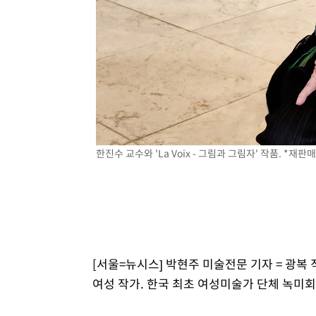
한진수 교수와 'La Voix - 그림과 그림자' 작품. *재판매
[서울=뉴시스] 박현주 미술전문 기자 = 광복
여성 작가. 한국 최초 여성미술가 단체 녹미