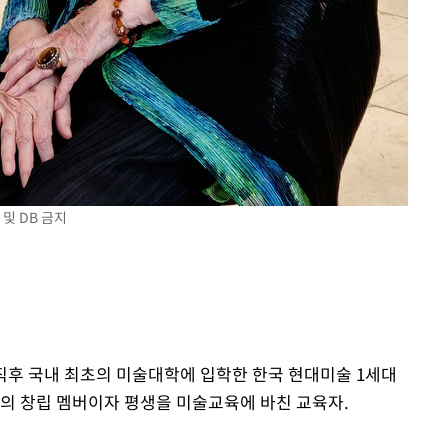
 및 DB 금지
 직후 국내 최초의 미술대학에 입학한 한국 현대미술 1세대
회의 창립 멤버이자 평생을 미술교육에 바친 교육자.