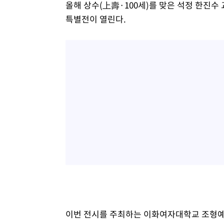
올해 상수(上壽·100세)를 맞은 석정 한진수
특별전이 열린다.
이번 전시를 주최하는 이화여자대학교 조형예술