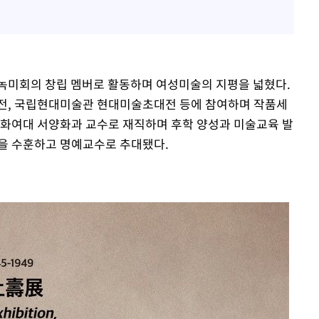
녹미회의 창립 멤버로 활동하며 여성미술의 지평을 넓혔다.
, 국립현대미술관 현대미술초대전 등에 참여하며 작품세
 이화여대 서양화과 교수로 재직하며 후학 양성과 미술교육 발
을 수훈하고 명예교수로 추대됐다.