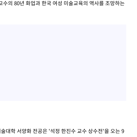
 교수의 80년 화업과 한국 여성 미술교육의 역사를 조망하는
대학 서양화 전공은 '석정 한진수 교수 상수전'을 오는 9