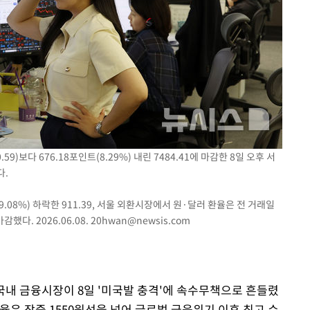
착
 격파
다"
9)보다 676.18포인트(8.29%) 내린 7484.41에 마감한 8일 오후 서
다.
(9.08%) 하락한 911.39, 서울 외환시장에서 원·달러 환율은 전 거래일
감했다. 2026.06.08.
20hwan@newsis.com
 국내 금융시장이 8일 '미국발 충격'에 속수무책으로 흔들렸
환율은 장중 1550원선을 넘어 글로벌 금융위기 이후 최고 수