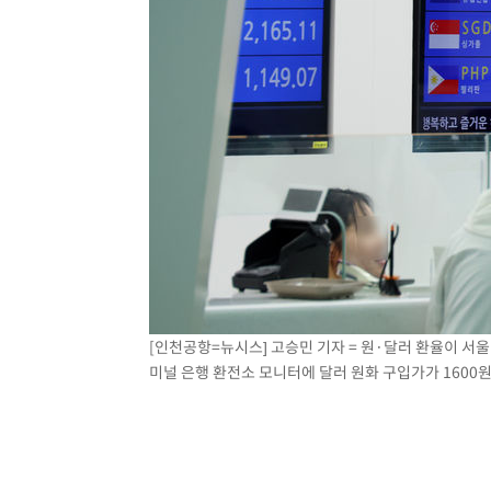
[인천공항=뉴시스] 고승민 기자 = 원·달러 환율이 서울
미널 은행 환전소 모니터에 달러 원화 구입가가 1600원대를