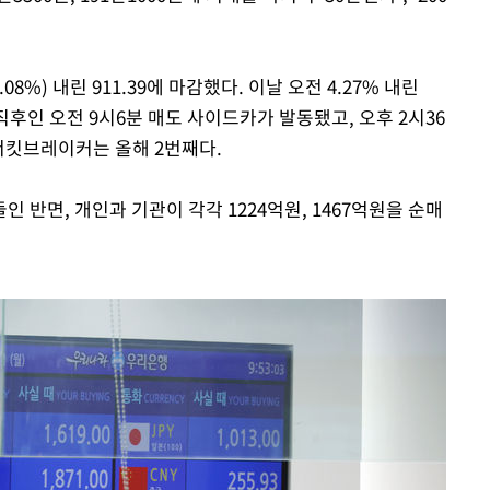
08%) 내린 911.39에 마감했다. 이날 오전 4.27% 내린
직후인 오전 9시6분 매도 사이드카가 발동됐고, 오후 2시36
서킷브레이커는 올해 2번째다.
 반면, 개인과 기관이 각각 1224억원, 1467억원을 순매