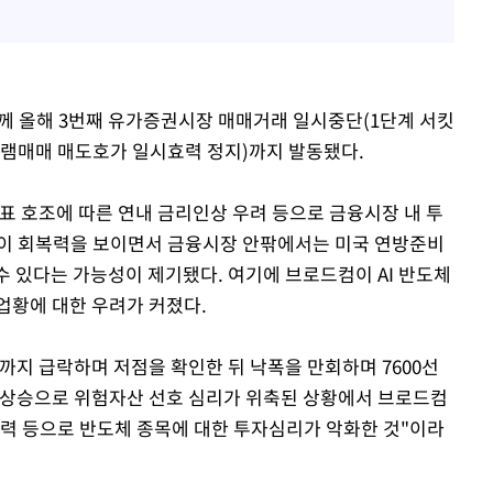
분께 올해 3번째 유가증권시장 매매거래 일시중단(1단계 서킷
그램매매 매도호가 일시효력 정지)까지 발동됐다.
표 호조에 따른 연내 금리인상 우려 등으로 금융시장 내 투
황이 회복력을 보이면서 금융시장 안팎에서는 미국 연방준비
 수 있다는 가능성이 제기됐다. 여기에 브로드컴이 AI 반도체
업황에 대한 우려가 커졌다.
까지 급락하며 저점을 확인한 뒤 낙폭을 만회하며 7600선
리 상승으로 위험자산 선호 심리가 위축된 상황에서 브로드컴
압력 등으로 반도체 종목에 대한 투자심리가 악화한 것"이라