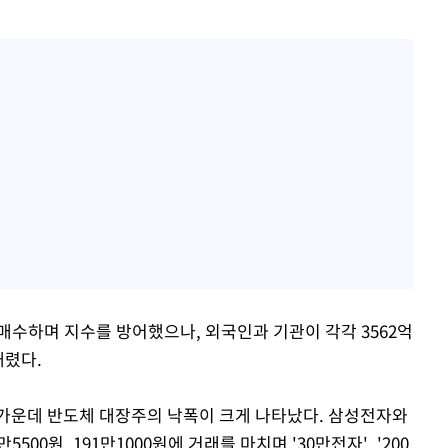
매수하며 지수를 방어했으나, 외국인과 기관이 각각 3562억
내렸다.
가운데 반도체 대장주의 낙폭이 크게 나타났다. 삼성전자와
만5500원, 191만1000원에 거래를 마치며 '30만전자', '200