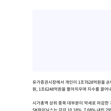
유가증권시장에서 개인이 1조7628억원을 순
원, 1조6248억원을 팔아치우며 지수를 끌어
시가총액 상위 종목 대부분이 약세로 마감한 
SK하이닉스는 각각 10.18%, 7.68% 내린 29