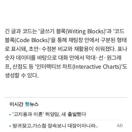
긴 글과 코드는 '글쓰기 블록(Writing Blocks)'과 '코드
블록(Code Blocks)'을 통해 채팅창 안에서 구분된 형태
로 표시돼, 초안·수정본 비교와 재활용이 쉬워졌다. 표나
숫자 데이터를 바탕으로 대화 안에서 막대·선·원그래
프, 산점도 등 '인터랙티브 차트(Interactive Charts)'도
생성할 수 있다.
이시간
핫
뉴스
'고지용과 이혼' 허양임, 새 출발했다