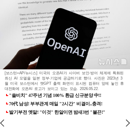
[보스턴=AP/뉴시스] 미국의 오픈AI가 사이버 보안·방어 체계에 특화된
최신 AI 모델을 일본 정부·기업에 공급하기로 했다. 사진은 2023년 3
월 미국 보스턴에서 챗GPT 출력 화면이 표시된 컴퓨터 앞에 놓인 휴
대전화에 오픈AI 로고가 보이고 있는 모습. 2026.05.22.