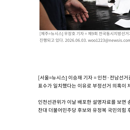
[제주=뉴시스] 우장호 기자 = 제9회 전국동시지방선
진행되고 있다. 2026.06.03.
woo1223@newsis.co
[서울=뉴시스] 이승재 기자 = 인천·전남선
표수가 일치했다는 이유로 부정선거 의혹이 제
인천선관위가 이날 배포한 설명자료를 보면 
찬대 더불어민주당 후보와 유정복 국민의힘 후보