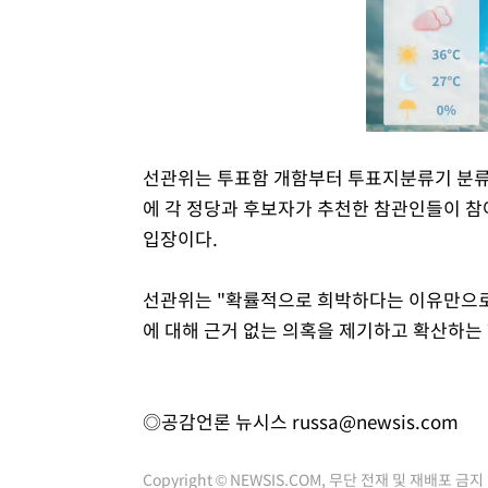
선관위는 투표함 개함부터 투표지분류기 분류, 
에 각 정당과 후보자가 추천한 참관인들이 참
입장이다.
선관위는 "확률적으로 희박하다는 이유만으로
에 대해 근거 없는 의혹을 제기하고 확산하는
◎공감언론 뉴시스
russa@newsis.com
Copyright © NEWSIS.COM, 무단 전재 및 재배포 금지