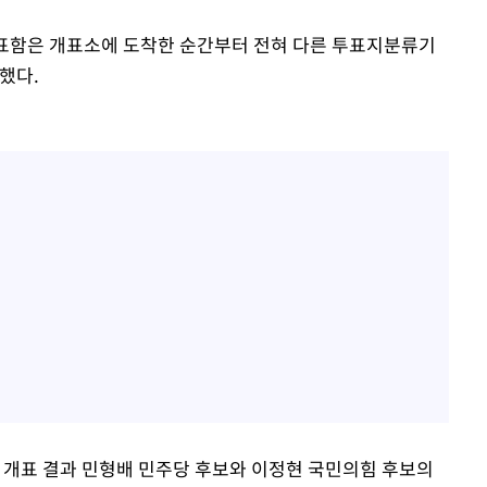
표함은 개표소에 도착한 순간부터 전혀 다른 투표지분류기
했다.
개표 결과 민형배 민주당 후보와 이정현 국민의힘 후보의