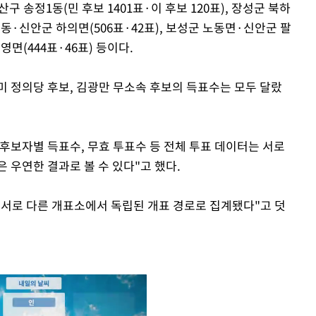
송정1동(민 후보 1401표·이 후보 120표), 장성군 북하
일동·신안군 하의면(506표·42표), 보성군 노동면·신안군 팔
영면(444표·46표) 등이다.
미 정의당 후보, 김광만 무소속 후보의 득표수는 모두 달랐
후보자별 득표수, 무효 투표수 등 전체 투표 데이터는 서로
 우연한 결과로 볼 수 있다"고 했다.
 서로 다른 개표소에서 독립된 개표 경로로 집계됐다"고 덧