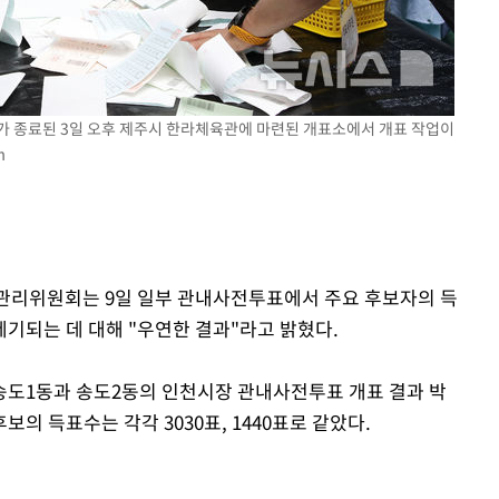
거가 종료된 3일 오후 제주시 한라체육관에 마련된 개표소에서 개표 작업이
m
거관리위원회는 9일 일부 관내사전투표에서 주요 후보자의 득
기되는 데 대해 "우연한 결과"라고 밝혔다.
송도1동과 송도2동의 인천시장 관내사전투표 개표 결과 박
의 득표수는 각각 3030표, 1440표로 같았다.