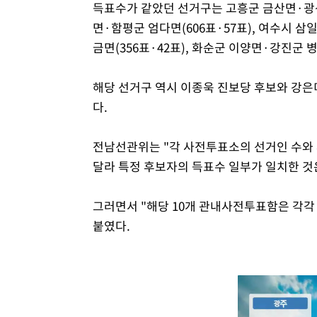
득표수가 같았던 선거구는 고흥군 금산면·광산구 
면·함평군 엄다면(606표·57표), 여수시 삼
금면(356표·42표), 화순군 이양면·강진군 병
해당 선거구 역시 이종욱 진보당 후보와 강은
다.
전남선관위는 "각 사전투표소의 선거인 수와 
달라 특정 후보자의 득표수 일부가 일치한 것은
그러면서 "해당 10개 관내사전투표함은 각각
붙였다.