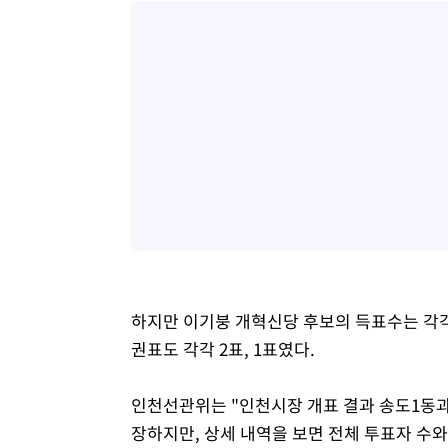
하지만 이기붕 개혁신당 후보의 득표수는 각각 6
권표도 각각 2표, 1표였다.
인천선관위는 "인천시장 개표 결과 송도1동과
장하지만, 상세 내역을 보면 전체 투표자 수와